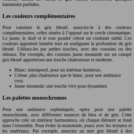
harmonies parfaites.
Les couleurs complémentaires
Pour valoriser le gris bleuté, associez-le à des couleurs
complémentaires, celles situées à l’opposé sur le cercle chromatique.
Le jaune, le doré et le rose poudré créent un contraste subtil. Ces
couleurs apportent lumière tout en soulignant la profondeur du gris
bleuté. Utilisez-les par petites touches, avec des coussins ou des
rideaux. Par exemple, des coussins jaune moutarde sur un canapé
gris bleuté apporteront une touche chaleureuse et moderne.
Blanc: intemporel, pour un intérieur lumineux.
Crème: plus chaleureux que le blanc, pour une ambiance
cosy.
Jaune moutarde: une touche vive pour dynamiser.
Les palettes monochromes
Pour une ambiance sophistiquée, optez pour une palette
monochrome, avec différentes nuances de bleu et de gris. Cette
approche crée un intérieur harmonieux, où chaque élément se fond
dans l’ensemble. Pour éviter la monotonie, jouez avec les textures et
les matériaux. Par exemple, associez un mur gris bleuté à des