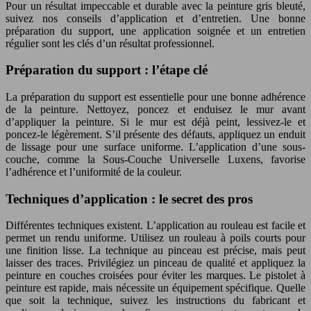
Pour un résultat impeccable et durable avec la peinture gris bleuté,
suivez nos conseils d’application et d’entretien. Une bonne
préparation du support, une application soignée et un entretien
régulier sont les clés d’un résultat professionnel.
Préparation du support : l’étape clé
La préparation du support est essentielle pour une bonne adhérence
de la peinture. Nettoyez, poncez et enduisez le mur avant
d’appliquer la peinture. Si le mur est déjà peint, lessivez-le et
poncez-le légèrement. S’il présente des défauts, appliquez un enduit
de lissage pour une surface uniforme. L’application d’une sous-
couche, comme la Sous-Couche Universelle Luxens, favorise
l’adhérence et l’uniformité de la couleur.
Techniques d’application : le secret des pros
Différentes techniques existent. L’application au rouleau est facile et
permet un rendu uniforme. Utilisez un rouleau à poils courts pour
une finition lisse. La technique au pinceau est précise, mais peut
laisser des traces. Privilégiez un pinceau de qualité et appliquez la
peinture en couches croisées pour éviter les marques. Le pistolet à
peinture est rapide, mais nécessite un équipement spécifique. Quelle
que soit la technique, suivez les instructions du fabricant et