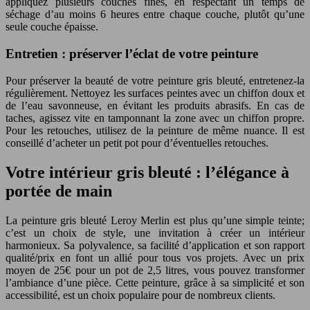
appliquez plusieurs couches fines, en respectant un temps de
séchage d’au moins 6 heures entre chaque couche, plutôt qu’une
seule couche épaisse.
Entretien : préserver l’éclat de votre peinture
Pour préserver la beauté de votre peinture gris bleuté, entretenez-la
régulièrement. Nettoyez les surfaces peintes avec un chiffon doux et
de l’eau savonneuse, en évitant les produits abrasifs. En cas de
taches, agissez vite en tamponnant la zone avec un chiffon propre.
Pour les retouches, utilisez de la peinture de même nuance. Il est
conseillé d’acheter un petit pot pour d’éventuelles retouches.
Votre intérieur gris bleuté : l’élégance à
portée de main
La peinture gris bleuté Leroy Merlin est plus qu’une simple teinte;
c’est un choix de style, une invitation à créer un intérieur
harmonieux. Sa polyvalence, sa facilité d’application et son rapport
qualité/prix en font un allié pour tous vos projets. Avec un prix
moyen de 25€ pour un pot de 2,5 litres, vous pouvez transformer
l’ambiance d’une pièce. Cette peinture, grâce à sa simplicité et son
accessibilité, est un choix populaire pour de nombreux clients.