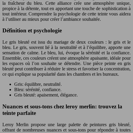
la fraîcheur du bleu. Cette alliance crée une atmosphère unique,
propice à la détente, tout en apportant une touche de sophistication à
tout intérieur. Comprendre la psychologie de cette teinte vous aidera
à l’utiliser au mieux pour créer l’ambiance souhaitée.
Définition et psychologie
Le gris bleuté est issu du mariage de deux couleurs : le gris et le
bleu. Le gris, souvent lié à la neutralité et à l’équilibre, apporte une
sensation de calme. Le bleu, lui, évoque la sérénité et la confiance.
Ensemble, ces couleurs créent une atmosphère apaisante, idéale pour
les espaces où l’on souhaite se détendre. Une pièce peinte en gris
bleuté peut contribuer à réduire le stress et favoriser la concentration,
ce qui explique sa popularité dans les chambres et les bureaux.
Gris: équilibre, neutralité.
Bleu: sérénité, confiance.
Gris bleuté: apaisement, élégance.
Nuances et sous-tons chez leroy merlin: trouvez la
teinte parfaite
Leroy Merlin propose une large palette de peintures gris bleuté,
offrant de nombreuses nuances et sous-tons pour répondre à toutes