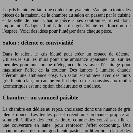
Le gris bleuté, en tant que couleur polyvalente, s’adapte à toutes les
pièces de la maison, de la chambre au salon en passant par la cuisine
et la salle de bain. Chaque pièce a ses contraintes, il est donc
important d’adapter l’utilisation du gris bleuté en fonction de
l’espace. Voici des idées pour l’intégrer dans chaque pièce.
Salon : détente et convivialité
Dans le salon, le gris bleuté peut créer un espace de détente.
Utilisez-le sur les murs pour une ambiance apaisante, ou sur les
meubles pour une touche d’élégance. Jouez avec l’éclairage pour
maximiser l’effet de la couleur. Des lampes à lumière chaude
créeront une ambiance cosy. Un salon scandinave avec des murs
gris bleuté clair, un canapé en lin beige et des coussins aux motifs
géométriques est une option chaleureuse et tendance.
Chambre : un sommeil paisible
La chambre est dédiée au repos, choisissez donc une nuance de gris
bleuté douce. Les teintes pastel créent une ambiance propice au
sommeil. Utilisez des textiles doux, comme des coussins en lin et
une couverture en laine, pour renforcer l’effet cocooning. Une
chambre avec des murs gris bleuté pastel, un lit en bois clair et des