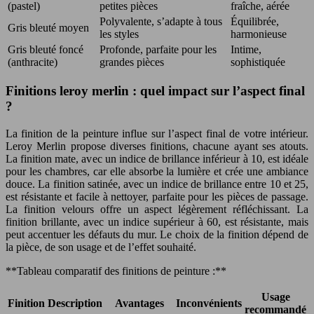
(pastel)
petites pièces
fraîche, aérée
Polyvalente, s’adapte à tous
Équilibrée,
Gris bleuté moyen
les styles
harmonieuse
Gris bleuté foncé
Profonde, parfaite pour les
Intime,
(anthracite)
grandes pièces
sophistiquée
Finitions leroy merlin : quel impact sur l’aspect final
?
La finition de la peinture influe sur l’aspect final de votre intérieur.
Leroy Merlin propose diverses finitions, chacune ayant ses atouts.
La finition mate, avec un indice de brillance inférieur à 10, est idéale
pour les chambres, car elle absorbe la lumière et crée une ambiance
douce. La finition satinée, avec un indice de brillance entre 10 et 25,
est résistante et facile à nettoyer, parfaite pour les pièces de passage.
La finition velours offre un aspect légèrement réfléchissant. La
finition brillante, avec un indice supérieur à 60, est résistante, mais
peut accentuer les défauts du mur. Le choix de la finition dépend de
la pièce, de son usage et de l’effet souhaité.
**Tableau comparatif des finitions de peinture :**
Usage
Finition
Description
Avantages
Inconvénients
recommandé