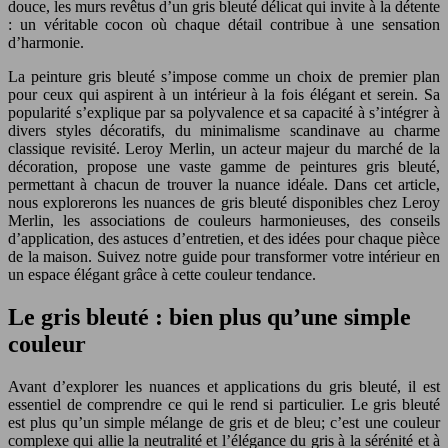
douce, les murs revêtus d’un gris bleuté délicat qui invite à la détente
: un véritable cocon où chaque détail contribue à une sensation
d’harmonie.
La peinture gris bleuté s’impose comme un choix de premier plan
pour ceux qui aspirent à un intérieur à la fois élégant et serein. Sa
popularité s’explique par sa polyvalence et sa capacité à s’intégrer à
divers styles décoratifs, du minimalisme scandinave au charme
classique revisité. Leroy Merlin, un acteur majeur du marché de la
décoration, propose une vaste gamme de peintures gris bleuté,
permettant à chacun de trouver la nuance idéale. Dans cet article,
nous explorerons les nuances de gris bleuté disponibles chez Leroy
Merlin, les associations de couleurs harmonieuses, des conseils
d’application, des astuces d’entretien, et des idées pour chaque pièce
de la maison. Suivez notre guide pour transformer votre intérieur en
un espace élégant grâce à cette couleur tendance.
Le gris bleuté : bien plus qu’une simple
couleur
Avant d’explorer les nuances et applications du gris bleuté, il est
essentiel de comprendre ce qui le rend si particulier. Le gris bleuté
est plus qu’un simple mélange de gris et de bleu; c’est une couleur
complexe qui allie la neutralité et l’élégance du gris à la sérénité et à