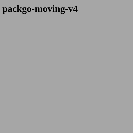
packgo-moving-v4