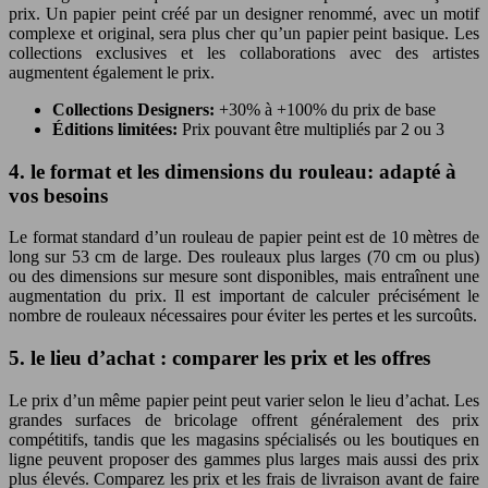
prix. Un papier peint créé par un designer renommé, avec un motif
complexe et original, sera plus cher qu’un papier peint basique. Les
collections exclusives et les collaborations avec des artistes
augmentent également le prix.
Collections Designers:
+30% à +100% du prix de base
Éditions limitées:
Prix pouvant être multipliés par 2 ou 3
4. le format et les dimensions du rouleau: adapté à
vos besoins
Le format standard d’un rouleau de papier peint est de 10 mètres de
long sur 53 cm de large. Des rouleaux plus larges (70 cm ou plus)
ou des dimensions sur mesure sont disponibles, mais entraînent une
augmentation du prix. Il est important de calculer précisément le
nombre de rouleaux nécessaires pour éviter les pertes et les surcoûts.
5. le lieu d’achat : comparer les prix et les offres
Le prix d’un même papier peint peut varier selon le lieu d’achat. Les
grandes surfaces de bricolage offrent généralement des prix
compétitifs, tandis que les magasins spécialisés ou les boutiques en
ligne peuvent proposer des gammes plus larges mais aussi des prix
plus élevés. Comparez les prix et les frais de livraison avant de faire