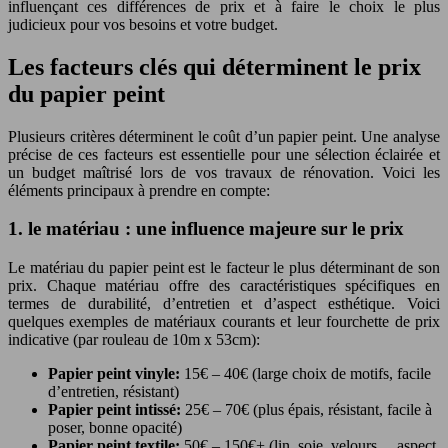
influençant ces différences de prix et à faire le choix le plus
judicieux pour vos besoins et votre budget.
Les facteurs clés qui déterminent le prix
du papier peint
Plusieurs critères déterminent le coût d’un papier peint. Une analyse
précise de ces facteurs est essentielle pour une sélection éclairée et
un budget maîtrisé lors de vos travaux de rénovation. Voici les
éléments principaux à prendre en compte:
1. le matériau : une influence majeure sur le prix
Le matériau du papier peint est le facteur le plus déterminant de son
prix. Chaque matériau offre des caractéristiques spécifiques en
termes de durabilité, d’entretien et d’aspect esthétique. Voici
quelques exemples de matériaux courants et leur fourchette de prix
indicative (par rouleau de 10m x 53cm):
Papier peint vinyle:
15€ – 40€ (large choix de motifs, facile
d’entretien, résistant)
Papier peint intissé:
25€ – 70€ (plus épais, résistant, facile à
poser, bonne opacité)
Papier peint textile:
50€ – 150€+ (lin, soie, velours… aspect