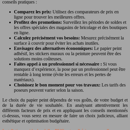
conseils pratiques :
Comparez les prix:
Utilisez des comparateurs de prix en
ligne pour trouver les meilleures offres.
Profitez des promotions:
Surveillez les périodes de soldes et
les offres spéciales des magasins de bricolage et des boutiques
en ligne.
Calculez précisément vos besoins:
Mesurez précisément la
surface à couvrir pour éviter les achats inutiles.
Envisagez des alternatives économiques:
Le papier peint
adhésif, les stickers muraux ou la peinture peuvent être des
solutions moins coûteuses.
Faites appel à un professionnel si nécessaire :
Si vous
manquez d’expérience, la pose par un professionnel peut être
rentable à long terme (évite les erreurs et les pertes de
matériaux).
Choisissez le bon moment pour vos travaux:
Les tarifs des
poseurs peuvent varier selon la saison.
Le choix du papier peint dépendra de vos goûts, de votre budget et
de la durée de vie souhaitée. En analysant attentivement les
différents facteurs de prix et en appliquant les conseils mentionnés
ci-dessus, vous serez en mesure de faire un choix judicieux, alliant
esthétique et optimisation budgétaire.