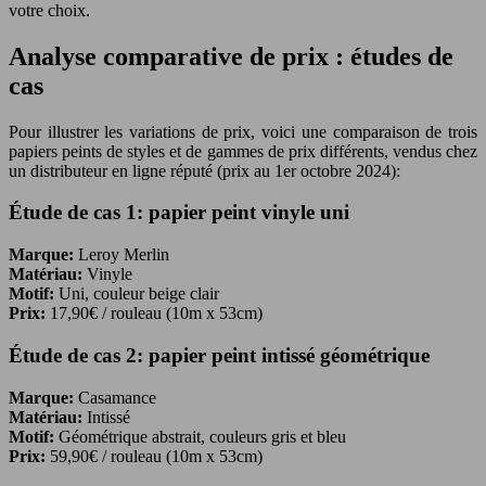
votre choix.
Analyse comparative de prix : études de
cas
Pour illustrer les variations de prix, voici une comparaison de trois
papiers peints de styles et de gammes de prix différents, vendus chez
un distributeur en ligne réputé (prix au 1er octobre 2024):
Étude de cas 1: papier peint vinyle uni
Marque:
Leroy Merlin
Matériau:
Vinyle
Motif:
Uni, couleur beige clair
Prix:
17,90€ / rouleau (10m x 53cm)
Étude de cas 2: papier peint intissé géométrique
Marque:
Casamance
Matériau:
Intissé
Motif:
Géométrique abstrait, couleurs gris et bleu
Prix:
59,90€ / rouleau (10m x 53cm)