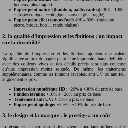
luxueux, plus fragile)
Papier peint naturel (bambou, paille, raphia):
30€ – 100€
+ (aspect unique, écologique, souvent plus fragile)
Papier peint effet trompe-l’oeil:
40€ – 80€+ (imitation
pierre, brique, bois… rendu réaliste)
2. la qualité d’impression et les finitions : un impact
sur la durabilité
La qualité de l’impression et les finitions ajoutent une valeur
significative au prix du papier peint. Une impression haute définition
avec des couleurs vives et des détails précis sera plus coûteuse
qu’une impression moins soignée. De même, les traitements
supplémentaires, comme les finitions lavables, anti-UV ou anti-feu,
augmentent le prix.
Impression numérique HD:
+20% à +30% du prix de base
Finition lavable:
+10% à +20% du prix de base
Traitement anti-UV:
+15% du prix de base
Papier peint ignifugé:
+25% à +40% du prix de base
3. le design et la marque : le prestige a un coût
Le design et la marque sont des facteurs importants influençant le