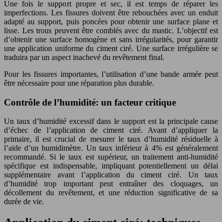
Une fois le support propre et sec, il est temps de réparer les
imperfections. Les fissures doivent être rebouchées avec un enduit
adapté au support, puis poncées pour obtenir une surface plane et
lisse. Les trous peuvent être comblés avec du mastic. L’objectif est
d’obtenir une surface homogène et sans irrégularités, pour garantir
une application uniforme du ciment ciré. Une surface irrégulière se
traduira par un aspect inachevé du revêtement final.
Pour les fissures importantes, l’utilisation d’une bande armée peut
être nécessaire pour une réparation plus durable.
Contrôle de l’humidité: un facteur critique
Un taux d’humidité excessif dans le support est la principale cause
d’échec de l’application de ciment ciré. Avant d’appliquer la
primaire, il est crucial de mesurer le taux d’humidité résiduelle à
l’aide d’un humidimètre. Un taux inférieur à 4% est généralement
recommandé. Si le taux est supérieur, un traitement anti-humidité
spécifique est indispensable, impliquant potentiellement un délai
supplémentaire avant l’application du ciment ciré. Un taux
d’humidité trop important peut entraîner des cloquages, un
décollement du revêtement, et une réduction significative de sa
durée de vie.