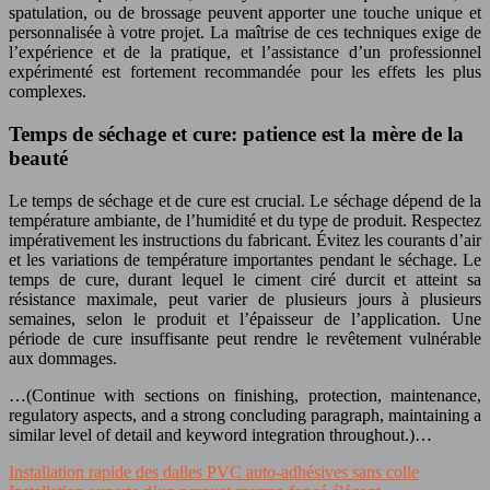
spatulation, ou de brossage peuvent apporter une touche unique et
personnalisée à votre projet. La maîtrise de ces techniques exige de
l’expérience et de la pratique, et l’assistance d’un professionnel
expérimenté est fortement recommandée pour les effets les plus
complexes.
Temps de séchage et cure: patience est la mère de la
beauté
Le temps de séchage et de cure est crucial. Le séchage dépend de la
température ambiante, de l’humidité et du type de produit. Respectez
impérativement les instructions du fabricant. Évitez les courants d’air
et les variations de température importantes pendant le séchage. Le
temps de cure, durant lequel le ciment ciré durcit et atteint sa
résistance maximale, peut varier de plusieurs jours à plusieurs
semaines, selon le produit et l’épaisseur de l’application. Une
période de cure insuffisante peut rendre le revêtement vulnérable
aux dommages.
…(Continue with sections on finishing, protection, maintenance,
regulatory aspects, and a strong concluding paragraph, maintaining a
similar level of detail and keyword integration throughout.)…
Installation rapide des dalles PVC auto-adhésives sans colle