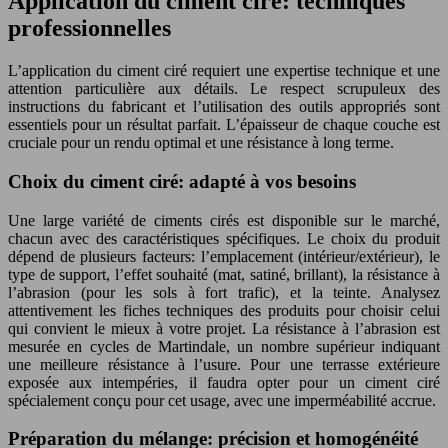
Application du ciment ciré: techniques
professionnelles
L’application du ciment ciré requiert une expertise technique et une
attention particulière aux détails. Le respect scrupuleux des
instructions du fabricant et l’utilisation des outils appropriés sont
essentiels pour un résultat parfait. L’épaisseur de chaque couche est
cruciale pour un rendu optimal et une résistance à long terme.
Choix du ciment ciré: adapté à vos besoins
Une large variété de ciments cirés est disponible sur le marché,
chacun avec des caractéristiques spécifiques. Le choix du produit
dépend de plusieurs facteurs: l’emplacement (intérieur/extérieur), le
type de support, l’effet souhaité (mat, satiné, brillant), la résistance à
l’abrasion (pour les sols à fort trafic), et la teinte. Analysez
attentivement les fiches techniques des produits pour choisir celui
qui convient le mieux à votre projet. La résistance à l’abrasion est
mesurée en cycles de Martindale, un nombre supérieur indiquant
une meilleure résistance à l’usure. Pour une terrasse extérieure
exposée aux intempéries, il faudra opter pour un ciment ciré
spécialement conçu pour cet usage, avec une imperméabilité accrue.
Préparation du mélange: précision et homogénéité