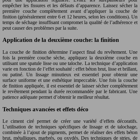
empêcher les fissures et les défauts d’apparence. Laissez sécher la
première couche complètement avant d’appliquer la couche de
finition (généralement entre 6 et 12 heures, selon les conditions). Un
temps de séchage insuffisant compromet la qualité de l’adhérence et
peut causer des problèmes par la suite.
Application de la deuxième couche: la finition
La couche de finition détermine l’aspect final du revêtement. Une
fois la première couche sèche, appliquez la deuxième couche en
utilisant une spatule lisse ou une taloche. La technique d’application
varie en fonction de l’effet souhaité : effet béton brut, lisse et brillant,
ou patiné. Un lissage minutieux est essentiel pour obtenir une
surface uniforme et une esthétique impeccable. Une fois la couche
de finition appliquée, il est essentiel de laisser sécher complètement
le revêtement pendant la durée recommandée par le fabricant. Une
patience adéquate permet d’obtenir le meilleur résultat.
Techniques avancées et effets déco
Le ciment ciré permet de créer une variété d’effets décoratifs.
L’utilisation de techniques spécifiques de lissage et de talochage,
combinée à l’ajout de pigments, permet de réaliser des effets béton
brut, métalliques, marbrés, ou oxydés. Des techniques de stries, de