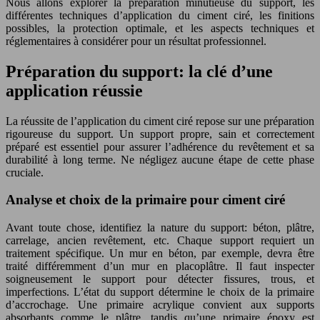
Nous allons explorer la préparation minutieuse du support, les
différentes techniques d’application du ciment ciré, les finitions
possibles, la protection optimale, et les aspects techniques et
réglementaires à considérer pour un résultat professionnel.
Préparation du support: la clé d’une
application réussie
La réussite de l’application du ciment ciré repose sur une préparation
rigoureuse du support. Un support propre, sain et correctement
préparé est essentiel pour assurer l’adhérence du revêtement et sa
durabilité à long terme. Ne négligez aucune étape de cette phase
cruciale.
Analyse et choix de la primaire pour ciment ciré
Avant toute chose, identifiez la nature du support: béton, plâtre,
carrelage, ancien revêtement, etc. Chaque support requiert un
traitement spécifique. Un mur en béton, par exemple, devra être
traité différemment d’un mur en placoplâtre. Il faut inspecter
soigneusement le support pour détecter fissures, trous, et
imperfections. L’état du support détermine le choix de la primaire
d’accrochage. Une primaire acrylique convient aux supports
absorbants comme le plâtre, tandis qu’une primaire époxy est