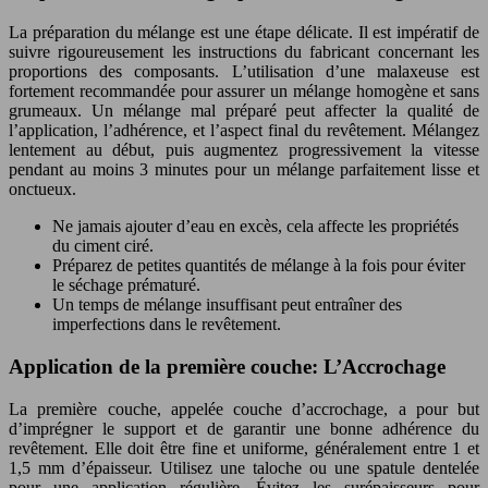
La préparation du mélange est une étape délicate. Il est impératif de
suivre rigoureusement les instructions du fabricant concernant les
proportions des composants. L’utilisation d’une malaxeuse est
fortement recommandée pour assurer un mélange homogène et sans
grumeaux. Un mélange mal préparé peut affecter la qualité de
l’application, l’adhérence, et l’aspect final du revêtement. Mélangez
lentement au début, puis augmentez progressivement la vitesse
pendant au moins 3 minutes pour un mélange parfaitement lisse et
onctueux.
Ne jamais ajouter d’eau en excès, cela affecte les propriétés
du ciment ciré.
Préparez de petites quantités de mélange à la fois pour éviter
le séchage prématuré.
Un temps de mélange insuffisant peut entraîner des
imperfections dans le revêtement.
Application de la première couche: L’Accrochage
La première couche, appelée couche d’accrochage, a pour but
d’imprégner le support et de garantir une bonne adhérence du
revêtement. Elle doit être fine et uniforme, généralement entre 1 et
1,5 mm d’épaisseur. Utilisez une taloche ou une spatule dentelée
pour une application régulière. Évitez les surépaisseurs pour