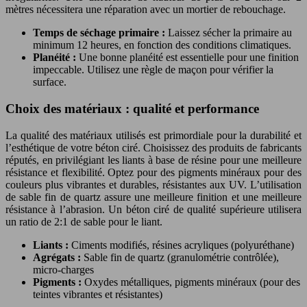
mètres nécessitera une réparation avec un mortier de rebouchage.
Temps de séchage primaire :
Laissez sécher la primaire au
minimum 12 heures, en fonction des conditions climatiques.
Planéité :
Une bonne planéité est essentielle pour une finition
impeccable. Utilisez une règle de maçon pour vérifier la
surface.
Choix des matériaux : qualité et performance
La qualité des matériaux utilisés est primordiale pour la durabilité et
l’esthétique de votre béton ciré. Choisissez des produits de fabricants
réputés, en privilégiant les liants à base de résine pour une meilleure
résistance et flexibilité. Optez pour des pigments minéraux pour des
couleurs plus vibrantes et durables, résistantes aux UV. L’utilisation
de sable fin de quartz assure une meilleure finition et une meilleure
résistance à l’abrasion. Un béton ciré de qualité supérieure utilisera
un ratio de 2:1 de sable pour le liant.
Liants :
Ciments modifiés, résines acryliques (polyuréthane)
Agrégats :
Sable fin de quartz (granulométrie contrôlée),
micro-charges
Pigments :
Oxydes métalliques, pigments minéraux (pour des
teintes vibrantes et résistantes)