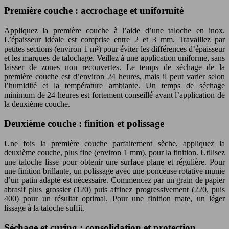
Première couche : accrochage et uniformité
Appliquez la première couche à l’aide d’une taloche en inox.
L’épaisseur idéale est comprise entre 2 et 3 mm. Travaillez par
petites sections (environ 1 m²) pour éviter les différences d’épaisseur
et les marques de talochage. Veillez à une application uniforme, sans
laisser de zones non recouvertes. Le temps de séchage de la
première couche est d’environ 24 heures, mais il peut varier selon
l’humidité et la température ambiante. Un temps de séchage
minimum de 24 heures est fortement conseillé avant l’application de
la deuxième couche.
Deuxième couche : finition et polissage
Une fois la première couche parfaitement sèche, appliquez la
deuxième couche, plus fine (environ 1 mm), pour la finition. Utilisez
une taloche lisse pour obtenir une surface plane et régulière. Pour
une finition brillante, un polissage avec une ponceuse rotative munie
d’un patin adapté est nécessaire. Commencez par un grain de papier
abrasif plus grossier (120) puis affinez progressivement (220, puis
400) pour un résultat optimal. Pour une finition mate, un léger
lissage à la taloche suffit.
Séchage et curing : consolidation et protection