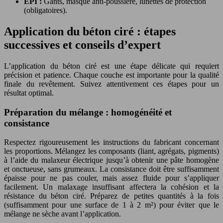
EPI :
Gants, masque anti-poussière, lunettes de protection
(obligatoires).
Application du béton ciré : étapes
successives et conseils d’expert
L’application du béton ciré est une étape délicate qui requiert
précision et patience. Chaque couche est importante pour la qualité
finale du revêtement. Suivez attentivement ces étapes pour un
résultat optimal.
Préparation du mélange : homogénéité et
consistance
Respectez rigoureusement les instructions du fabricant concernant
les proportions. Mélangez les composants (liant, agrégats, pigments)
à l’aide du malaxeur électrique jusqu’à obtenir une pâte homogène
et onctueuse, sans grumeaux. La consistance doit être suffisamment
épaisse pour ne pas couler, mais assez fluide pour s’appliquer
facilement. Un malaxage insuffisant affectera la cohésion et la
résistance du béton ciré. Préparez de petites quantités à la fois
(suffisamment pour une surface de 1 à 2 m²) pour éviter que le
mélange ne sèche avant l’application.