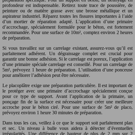
profondeur est indispensable. Retirez toute trace de poussière, de
peinture ou de matière grasse avec une brosse métallique et un
aspirateur industriel. Réparez toutes les fissures importantes à l’aide
d’un mortier de réparation adapté. L’application d’une primaire
d’accrochage, spécialement formulée pour le béton, est fortement
recommandée. Pour une surface de 10m², comptez environ 2 heures
de préparation.
Si vous travaillez sur un carrelage existant, assurez-vous qu’il est
parfaitement adhérent. Un dégraissage complet est crucial pour
garantir une bonne adhésion. Si le carrelage est poreux, l’application
d’une primaire spéciale carrelage est conseillé. Pour un carrelage de
5m², prévoyez 1 heure de préparation. L’utilisation d’une ponceuse
pour améliorer l’adhésion peut être nécessaire.
Le placoplâtre exige une préparation particulière. Il est important de
le protéger avec une primaire d’accrochage spécialement conçue
pour ce type de support. Avant l’application de la primaire, un
ponçage fin de la surface est nécessaire pour créer une meilleure
accroche pour le béton ciré. Pour une surface de 5m² de placo,
prévoyez environ 1 heure 30 minutes de préparation.
Dans tous les cas, veillez à ce que le support soit parfaitement plan
et sec. Un niveau à bulle vous aidera à détecter d’éventuelles
irrégularités. Une différence de hauteur de plus de 2 mm sur 2