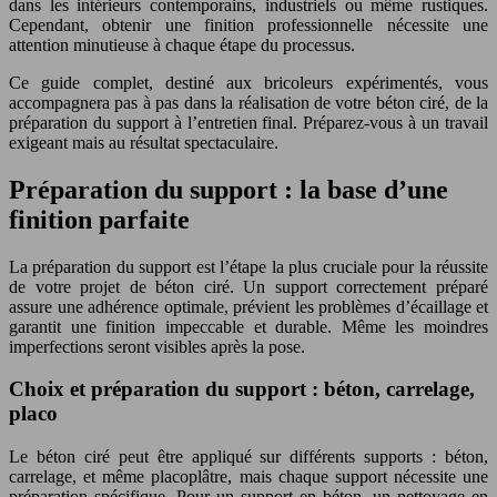
dans les intérieurs contemporains, industriels ou même rustiques.
Cependant, obtenir une finition professionnelle nécessite une
attention minutieuse à chaque étape du processus.
Ce guide complet, destiné aux bricoleurs expérimentés, vous
accompagnera pas à pas dans la réalisation de votre béton ciré, de la
préparation du support à l’entretien final. Préparez-vous à un travail
exigeant mais au résultat spectaculaire.
Préparation du support : la base d’une
finition parfaite
La préparation du support est l’étape la plus cruciale pour la réussite
de votre projet de béton ciré. Un support correctement préparé
assure une adhérence optimale, prévient les problèmes d’écaillage et
garantit une finition impeccable et durable. Même les moindres
imperfections seront visibles après la pose.
Choix et préparation du support : béton, carrelage,
placo
Le béton ciré peut être appliqué sur différents supports : béton,
carrelage, et même placoplâtre, mais chaque support nécessite une
préparation spécifique. Pour un support en béton, un nettoyage en