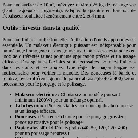
Pour une surface de 10m², prévoyez environ 25 kg de mélange sec
(liant + agrégats + pigments). Adaptez la quantité en fonction de
l’épaisseur souhaitée (généralement entre 2 et 4 mm).
Outils : investir dans la qualité
Pour une finition professionnelle, l’utilisation d’outils appropriés est
essentielle. Un malaxeur électrique puissant est indispensable pour
un mélange homogène et sans grumeaux. Choisissez des taloches en
inox de différentes tailles pour une application précise et un lissage
efficace. Des spatules flexibles sont nécessaires pour les finitions
dans les coins et les angles. Une règle de maçon longue est
indispensable pour vérifier la planéité. Des ponceuses (à bande et
rotative) avec différents grains de papier abrasif (de 40 à 400) seront
nécessaires pour le ponçage et le polissage.
Malaxeur électrique :
Choisissez un modèle puissant
(minimum 1200W) pour un mélange optimal.
Taloches inox :
Plusieurs tailles pour une application précise
et un lissage efficace.
Ponceuses :
Ponceuse à bande pour le ponçage grossier,
ponceuse rotative pour le polissage.
Papier abrasif :
Différents grains (40, 80, 120, 220, 400)
pour un polissage progressif.