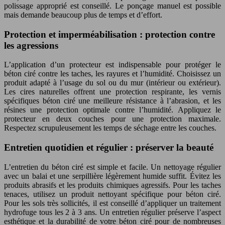
polissage approprié est conseillé. Le ponçage manuel est possible
mais demande beaucoup plus de temps et d’effort.
Protection et imperméabilisation : protection contre
les agressions
L’application d’un protecteur est indispensable pour protéger le
béton ciré contre les taches, les rayures et l’humidité. Choisissez un
produit adapté à l’usage du sol ou du mur (intérieur ou extérieur).
Les cires naturelles offrent une protection respirante, les vernis
spécifiques béton ciré une meilleure résistance à l’abrasion, et les
résines une protection optimale contre l’humidité. Appliquez le
protecteur en deux couches pour une protection maximale.
Respectez scrupuleusement les temps de séchage entre les couches.
Entretien quotidien et régulier : préserver la beauté
L’entretien du béton ciré est simple et facile. Un nettoyage régulier
avec un balai et une serpillière légèrement humide suffit. Évitez les
produits abrasifs et les produits chimiques agressifs. Pour les taches
tenaces, utilisez un produit nettoyant spécifique pour béton ciré.
Pour les sols très sollicités, il est conseillé d’appliquer un traitement
hydrofuge tous les 2 à 3 ans. Un entretien régulier préserve l’aspect
esthétique et la durabilité de votre béton ciré pour de nombreuses