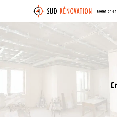
Isolation et
C