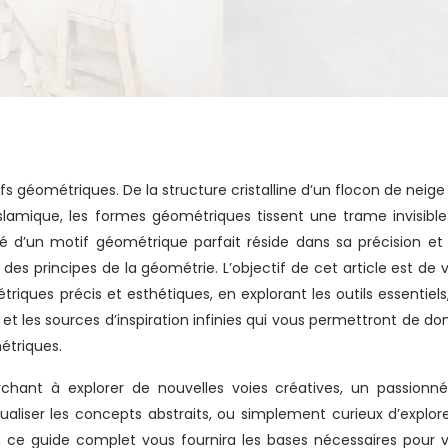
amique, les formes géométriques tissent une trame invisible
auté d’un motif géométrique parfait réside dans sa précision et
 des principes de la géométrie. L’objectif de cet article est de 
étriques précis et esthétiques, en explorant les outils essentiels,
 les sources d’inspiration infinies qui vous permettront de do
étriques.
hant à explorer de nouvelles voies créatives, un passionn
aliser les concepts abstraits, ou simplement curieux d’explore
, ce guide complet vous fournira les bases nécessaires pour 