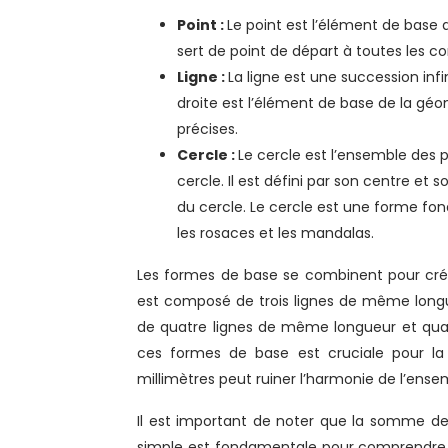
Point :
Le point est l’élément de base 
sert de point de départ à toutes les c
Ligne :
La ligne est une succession infin
droite est l’élément de base de la géo
précises.
Cercle :
Le cercle est l’ensemble des p
cercle. Il est défini par son centre et 
du cercle. Le cercle est une forme 
les rosaces et les mandalas.
Les formes de base se combinent pour créer
est composé de trois lignes de même longu
de quatre lignes de même longueur et quatr
ces formes de base est cruciale pour la
millimètres peut ruiner l’harmonie de l’ense
Il est important de noter que la somme des
simple est fondamentale pour comprendre et