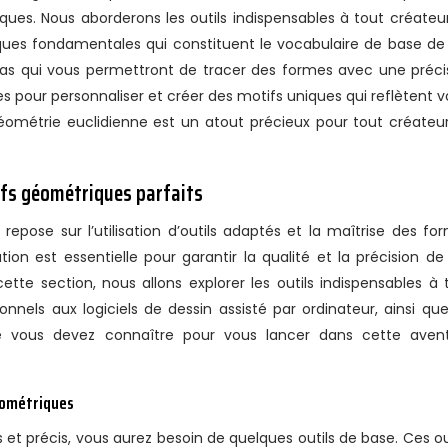
ques. Nous aborderons les outils indispensables à tout créateu
ues fondamentales qui constituent le vocabulaire de base de
 pas qui vous permettront de tracer des formes avec une préci
es pour personnaliser et créer des motifs uniques qui reflètent v
 géométrie euclidienne est un atout précieux pour tout créateu
ifs géométriques parfaits
n est essentielle pour garantir la qualité et la précision de
tte section, nous allons explorer les outils indispensables à 
onnels aux logiciels de dessin assisté par ordinateur, ainsi que
 vous devez connaître pour vous lancer dans cette aven
géométriques
et précis, vous aurez besoin de quelques outils de base. Ces out