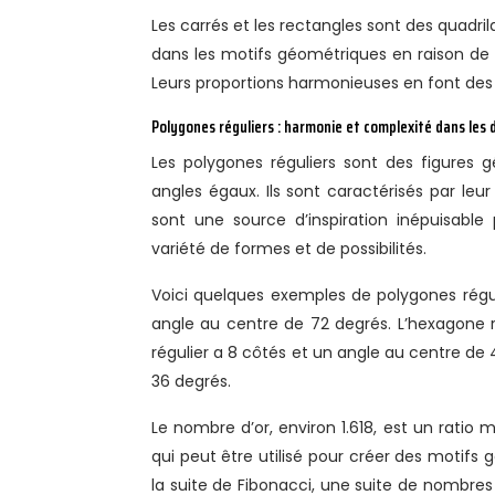
Les carrés et les rectangles sont des quadril
dans les motifs géométriques en raison de leu
Leurs proportions harmonieuses en font de
Polygones réguliers : harmonie et complexité dans les 
Les polygones réguliers sont des figures
angles égaux. Ils sont caractérisés par leu
sont une source d’inspiration inépuisabl
variété de formes et de possibilités.
Voici quelques exemples de polygones réguli
angle au centre de 72 degrés. L’hexagone 
régulier a 8 côtés et un angle au centre de
36 degrés.
Le nombre d’or, environ 1.618, est un ratio
qui peut être utilisé pour créer des motifs
la suite de Fibonacci, une suite de nombres