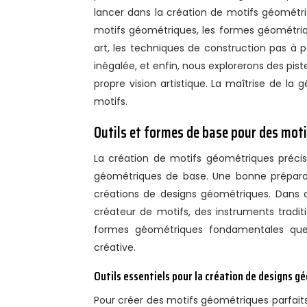
lancer dans la création de motifs géométri
motifs géométriques, les formes géométriq
art, les techniques de construction pas à
inégalée, et enfin, nous explorerons des pist
propre vision artistique. La maîtrise de la
motifs.
Outils et formes de base pour des mot
La création de motifs géométriques précis repose sur l’utilisation d’outils adaptés et la maîtrise des formes
géométriques de base. Une bonne préparatio
créations de designs géométriques. Dans ce
créateur de motifs, des instruments traditi
formes géométriques fondamentales que
créative.
Outils essentiels pour la création de designs 
Pour créer des motifs géométriques parfaits 