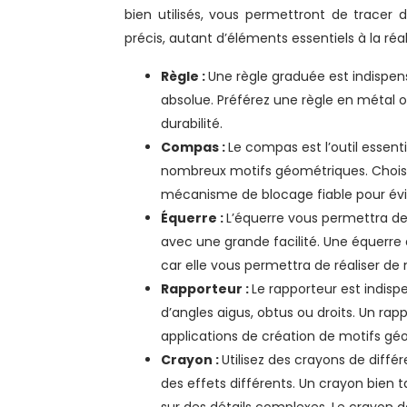
bien utilisés, vous permettront de tracer 
précis, autant d’éléments essentiels à la ré
Règle :
Une règle graduée est indispen
absolue. Préférez une règle en métal ou
durabilité.
Compas :
Le compas est l’outil essenti
nombreux motifs géométriques. Choisi
mécanisme de blocage fiable pour évite
Équerre :
L’équerre vous permettra de 
avec une grande facilité. Une équerr
car elle vous permettra de réaliser d
Rapporteur :
Le rapporteur est indispe
d’angles aigus, obtus ou droits. Un rap
applications de création de motifs gé
Crayon :
Utilisez des crayons de différ
des effets différents. Un crayon bien ta