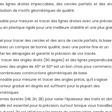
des lignes droites impeccables, des cercles parfaits et des an
alisation de motifs géométriques de qualité.
sable pour mesurer et tracer des lignes droites avec une précisi
 en plastique rigide pour une meilleure stabilité et une plus gr
el pour tracer des cercles et des arcs de cercle parfaits, la base
ssez un compas de bonne qualité, avec une pointe fine et un
r les dérapages et garantir la précision de vos tracés.
tracer des angles droits (90 degrés) et des lignes perpendicula
e avec des angles de 45° et 60° est un bon choix pour commenc
e nombreuses constructions géométriques de base.
nsable pour mesurer et tracer des angles précis, qu’il s’agisse
porteur gradué en degrés est suffisant pour la plupart des
ométriques.
entes duretés (HB, 2H, 2B) pour varier l’épaisseur des traits et obt
illé est essentiel pour la précision, surtout lorsque vous travaille