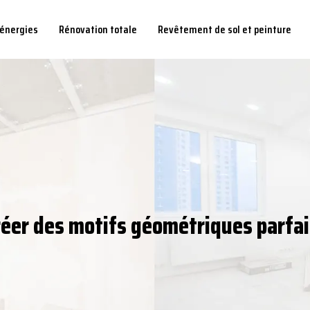
 énergies
Rénovation totale
Revêtement de sol et peinture
réer des motifs géométriques parfai