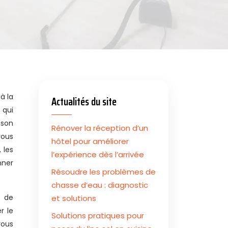
Actualités du site
 qui
 son
Rénover la réception d’un
vous
hôtel pour améliorer
 les
l’expérience dès l’arrivée
nner
Résoudre les problèmes de
chasse d’eau : diagnostic
é de
et solutions
r le
Solutions pratiques pour
vous