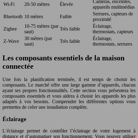
Caméras, enceintes,
Wi-Fi
20-50 mètres
Élevée
appareils multimédias
Serrures, capteurs de
Bluetooth
10 mètres
Faible
proximité
10-75 mètres (par
Éclairage,
Zigbee
Très faible
saut)
thermostats, capteurs
30 mètres (par
Éclairage,
Z-Wave
Très faible
saut)
thermostats, serrures
Les composants essentiels de la maison
connectée
Une fois la planification terminée, il est temps de choisir les
composants. Le marché offre une large gamme d’appareils, chacun
ayant ses propres fonctionnalités. Cette section vous présentera les
composants essentiels et vous aidera à choisir les appareils les plus
adaptés à vos besoins. Comprendre les différentes options vous
permettra de créer une installation complète.
Éclairage
L’éclairage permet de contrôler l’éclairage de votre logement à
distance et d’automatiser son fonctionnement. Vous pouvez utiliser