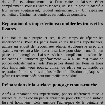
doux. Rincez abondamment à l’eau claire et laissez sécher
complètement. Pour les taches tenaces, utilisez un produit adapté à
leur nature (dégraissant, produit anti-moisissure). Un aspirateur
permettra d’éliminer les dernières particules de poussière.
Réparation des imperfections: combler les trous et les
fissures
Une fois le mur propre et sec, il est temps de réparer les
imperfections. Pour les petits trous et les fissures superficielles,
utilisez un enduit de rebouchage adapté. Appliquez-le avec une
spatule, en veillant à bien lisser la surface pour obtenir une finition
plane et homogène. Laissez sécher complètement selon les
indications du fabricant (généralement 24 à 48 heures) avant de
poncer délicatement à l’aide d’un papier abrasif fin. Pour les trous
plus importants, vous pouvez utiliser du plâtre ou du mastic de
réparation. Pour des trous de plus de 5cm, l’utilisation de plaques de
plâtre est recommandée pour une meilleure solidité.
Préparation de la surface: ponçage et sous-couche
Après la réparation des imperfections, poncez légèrement toute la
surface du mur avec un papier abrasif fin pour obtenir une surface
lisse et homogène. Cela améliore l’adhérence de la peinture et