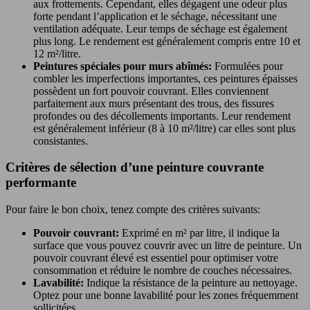
aux frottements. Cependant, elles dégagent une odeur plus
forte pendant l’application et le séchage, nécessitant une
ventilation adéquate. Leur temps de séchage est également
plus long. Le rendement est généralement compris entre 10 et
12 m²/litre.
Peintures spéciales pour murs abîmés:
Formulées pour
combler les imperfections importantes, ces peintures épaisses
possèdent un fort pouvoir couvrant. Elles conviennent
parfaitement aux murs présentant des trous, des fissures
profondes ou des décollements importants. Leur rendement
est généralement inférieur (8 à 10 m²/litre) car elles sont plus
consistantes.
Critères de sélection d’une peinture couvrante
performante
Pour faire le bon choix, tenez compte des critères suivants:
Pouvoir couvrant:
Exprimé en m² par litre, il indique la
surface que vous pouvez couvrir avec un litre de peinture. Un
pouvoir couvrant élevé est essentiel pour optimiser votre
consommation et réduire le nombre de couches nécessaires.
Lavabilité:
Indique la résistance de la peinture au nettoyage.
Optez pour une bonne lavabilité pour les zones fréquemment
sollicitées.