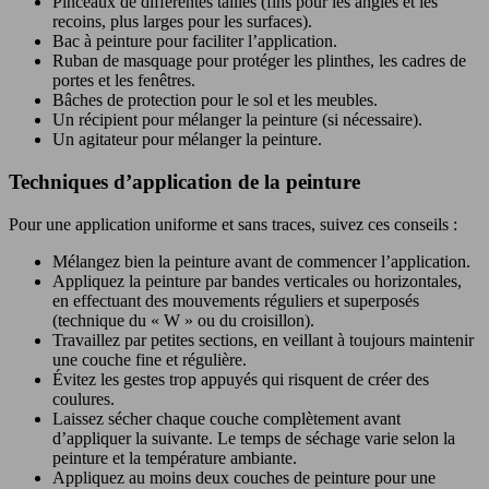
Pinceaux de différentes tailles (fins pour les angles et les
recoins, plus larges pour les surfaces).
Bac à peinture pour faciliter l’application.
Ruban de masquage pour protéger les plinthes, les cadres de
portes et les fenêtres.
Bâches de protection pour le sol et les meubles.
Un récipient pour mélanger la peinture (si nécessaire).
Un agitateur pour mélanger la peinture.
Techniques d’application de la peinture
Pour une application uniforme et sans traces, suivez ces conseils :
Mélangez bien la peinture avant de commencer l’application.
Appliquez la peinture par bandes verticales ou horizontales,
en effectuant des mouvements réguliers et superposés
(technique du « W » ou du croisillon).
Travaillez par petites sections, en veillant à toujours maintenir
une couche fine et régulière.
Évitez les gestes trop appuyés qui risquent de créer des
coulures.
Laissez sécher chaque couche complètement avant
d’appliquer la suivante. Le temps de séchage varie selon la
peinture et la température ambiante.
Appliquez au moins deux couches de peinture pour une