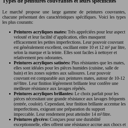
Types de peintures couvrantes et leurs spécificités
Le marché propose une large gamme de peintures couvrantes,
chacune présentant des caractéristiques spécifiques. Voici les types
les plus courants:
Peintures acryliques mates:
Très appréciées pour leur aspect
velouté et leur facilité d’application, elles masquent
efficacement les petites imperfections. Leur pouvoir couvrant
est généralement excellent, oscillant entre 10 et 12 m² par litre,
selon la marque et la teinte. Elles sont faciles à nettoyer et
relativement peu odorantes.
Peintures acryliques satinées:
Plus résistantes que les mates,
elles sont idéales pour les pièces humides (cuisine, salle de
bain) et les zones sujettes aux salissures. Leur pouvoir
couvrant est comparable aux peintures mates, autour de 10-12
m²/litre. Leur finition légèrement brillante leur confère une
meilleure résistance aux lavages répétés.
Peintures acryliques brillantes:
Le choix parfait pour les
pièces nécessitant une grande résistance aux lavages fréquents
(entrée, couloir). Cependant, leur finition brillante accentue les
imperfections, exigeant une préparation du support
impeccable. Leur rendement peut atteindre 14 m²/litre.
Peintures glycéro:
Conçues pour une durabilité
exceptionnelle, elles offrent une résistance accrue aux chocs et