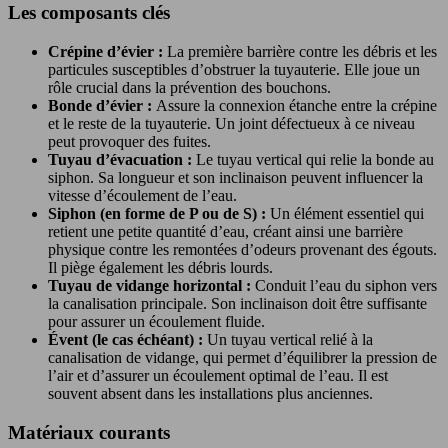
Les composants clés
Crépine d’évier :
La première barrière contre les débris et les
particules susceptibles d’obstruer la tuyauterie. Elle joue un
rôle crucial dans la prévention des bouchons.
Bonde d’évier :
Assure la connexion étanche entre la crépine
et le reste de la tuyauterie. Un joint défectueux à ce niveau
peut provoquer des fuites.
Tuyau d’évacuation :
Le tuyau vertical qui relie la bonde au
siphon. Sa longueur et son inclinaison peuvent influencer la
vitesse d’écoulement de l’eau.
Siphon (en forme de P ou de S) :
Un élément essentiel qui
retient une petite quantité d’eau, créant ainsi une barrière
physique contre les remontées d’odeurs provenant des égouts.
Il piège également les débris lourds.
Tuyau de vidange horizontal :
Conduit l’eau du siphon vers
la canalisation principale. Son inclinaison doit être suffisante
pour assurer un écoulement fluide.
Évent (le cas échéant) :
Un tuyau vertical relié à la
canalisation de vidange, qui permet d’équilibrer la pression de
l’air et d’assurer un écoulement optimal de l’eau. Il est
souvent absent dans les installations plus anciennes.
Matériaux courants