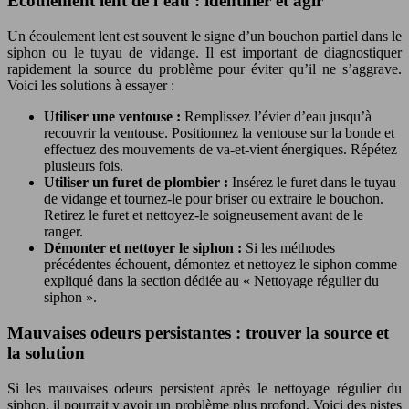
Écoulement lent de l’eau : identifier et agir
Un écoulement lent est souvent le signe d’un bouchon partiel dans le
siphon ou le tuyau de vidange. Il est important de diagnostiquer
rapidement la source du problème pour éviter qu’il ne s’aggrave.
Voici les solutions à essayer :
Utiliser une ventouse :
Remplissez l’évier d’eau jusqu’à
recouvrir la ventouse. Positionnez la ventouse sur la bonde et
effectuez des mouvements de va-et-vient énergiques. Répétez
plusieurs fois.
Utiliser un furet de plombier :
Insérez le furet dans le tuyau
de vidange et tournez-le pour briser ou extraire le bouchon.
Retirez le furet et nettoyez-le soigneusement avant de le
ranger.
Démonter et nettoyer le siphon :
Si les méthodes
précédentes échouent, démontez et nettoyez le siphon comme
expliqué dans la section dédiée au « Nettoyage régulier du
siphon ».
Mauvaises odeurs persistantes : trouver la source et
la solution
Si les mauvaises odeurs persistent après le nettoyage régulier du
siphon, il pourrait y avoir un problème plus profond. Voici des pistes