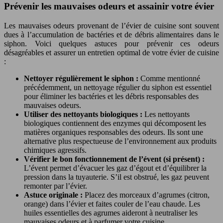
Prévenir les mauvaises odeurs et assainir votre évier
Les mauvaises odeurs provenant de l’évier de cuisine sont souvent
dues à l’accumulation de bactéries et de débris alimentaires dans le
siphon. Voici quelques astuces pour prévenir ces odeurs
désagréables et assurer un entretien optimal de votre évier de cuisine
:
Nettoyer régulièrement le siphon :
Comme mentionné
précédemment, un nettoyage régulier du siphon est essentiel
pour éliminer les bactéries et les débris responsables des
mauvaises odeurs.
Utiliser des nettoyants biologiques :
Les nettoyants
biologiques contiennent des enzymes qui décomposent les
matières organiques responsables des odeurs. Ils sont une
alternative plus respectueuse de l’environnement aux produits
chimiques agressifs.
Vérifier le bon fonctionnement de l’évent (si présent) :
L’évent permet d’évacuer les gaz d’égout et d’équilibrer la
pression dans la tuyauterie. S’il est obstrué, les gaz peuvent
remonter par l’évier.
Astuce originale :
Placez des morceaux d’agrumes (citron,
orange) dans l’évier et faites couler de l’eau chaude. Les
huiles essentielles des agrumes aideront à neutraliser les
mauvaises odeurs et à parfumer votre cuisine.