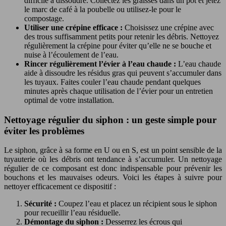
difficile à dissoudre. Collectez les graisses dans un pot et jetez
le marc de café à la poubelle ou utilisez-le pour le
compostage.
Utiliser une crépine efficace :
Choisissez une crépine avec
des trous suffisamment petits pour retenir les débris. Nettoyez
régulièrement la crépine pour éviter qu’elle ne se bouche et
nuise à l’écoulement de l’eau.
Rincer régulièrement l’évier à l’eau chaude :
L’eau chaude
aide à dissoudre les résidus gras qui peuvent s’accumuler dans
les tuyaux. Faites couler l’eau chaude pendant quelques
minutes après chaque utilisation de l’évier pour un entretien
optimal de votre installation.
Nettoyage régulier du siphon : un geste simple pour
éviter les problèmes
Le siphon, grâce à sa forme en U ou en S, est un point sensible de la
tuyauterie où les débris ont tendance à s’accumuler. Un nettoyage
régulier de ce composant est donc indispensable pour prévenir les
bouchons et les mauvaises odeurs. Voici les étapes à suivre pour
nettoyer efficacement ce dispositif :
Sécurité :
Coupez l’eau et placez un récipient sous le siphon
pour recueillir l’eau résiduelle.
Démontage du siphon :
Desserrez les écrous qui