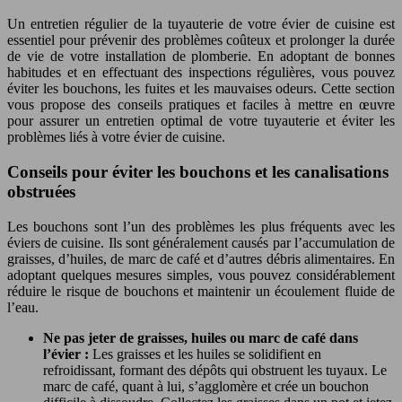
Un entretien régulier de la tuyauterie de votre évier de cuisine est
essentiel pour prévenir des problèmes coûteux et prolonger la durée
de vie de votre installation de plomberie. En adoptant de bonnes
habitudes et en effectuant des inspections régulières, vous pouvez
éviter les bouchons, les fuites et les mauvaises odeurs. Cette section
vous propose des conseils pratiques et faciles à mettre en œuvre
pour assurer un entretien optimal de votre tuyauterie et éviter les
problèmes liés à votre évier de cuisine.
Conseils pour éviter les bouchons et les canalisations
obstruées
Les bouchons sont l’un des problèmes les plus fréquents avec les
éviers de cuisine. Ils sont généralement causés par l’accumulation de
graisses, d’huiles, de marc de café et d’autres débris alimentaires. En
adoptant quelques mesures simples, vous pouvez considérablement
réduire le risque de bouchons et maintenir un écoulement fluide de
l’eau.
Ne pas jeter de graisses, huiles ou marc de café dans
l’évier :
Les graisses et les huiles se solidifient en
refroidissant, formant des dépôts qui obstruent les tuyaux. Le
marc de café, quant à lui, s’agglomère et crée un bouchon