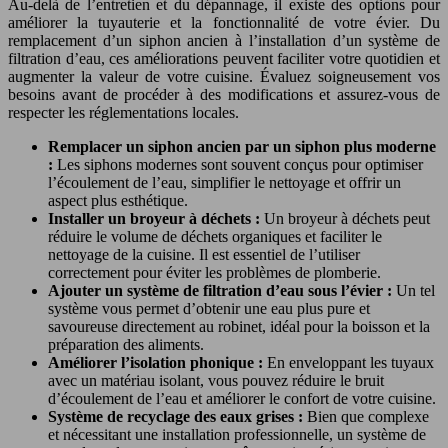
Au-delà de l’entretien et du dépannage, il existe des options pour
améliorer la tuyauterie et la fonctionnalité de votre évier. Du
remplacement d’un siphon ancien à l’installation d’un système de
filtration d’eau, ces améliorations peuvent faciliter votre quotidien et
augmenter la valeur de votre cuisine. Évaluez soigneusement vos
besoins avant de procéder à des modifications et assurez-vous de
respecter les réglementations locales.
Remplacer un siphon ancien par un siphon plus moderne
:
Les siphons modernes sont souvent conçus pour optimiser
l’écoulement de l’eau, simplifier le nettoyage et offrir un
aspect plus esthétique.
Installer un broyeur à déchets :
Un broyeur à déchets peut
réduire le volume de déchets organiques et faciliter le
nettoyage de la cuisine. Il est essentiel de l’utiliser
correctement pour éviter les problèmes de plomberie.
Ajouter un système de filtration d’eau sous l’évier :
Un tel
système vous permet d’obtenir une eau plus pure et
savoureuse directement au robinet, idéal pour la boisson et la
préparation des aliments.
Améliorer l’isolation phonique :
En enveloppant les tuyaux
avec un matériau isolant, vous pouvez réduire le bruit
d’écoulement de l’eau et améliorer le confort de votre cuisine.
Système de recyclage des eaux grises :
Bien que complexe
et nécessitant une installation professionnelle, un système de