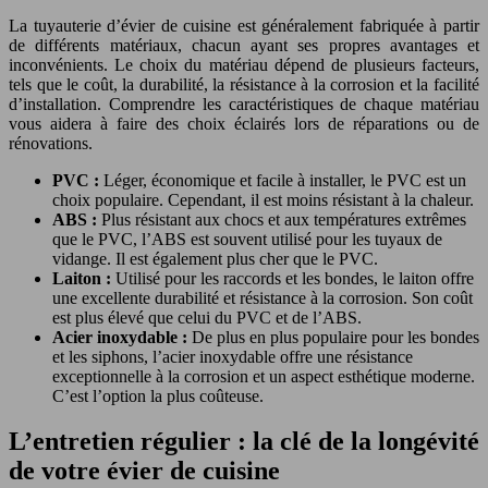
La tuyauterie d’évier de cuisine est généralement fabriquée à partir
de différents matériaux, chacun ayant ses propres avantages et
inconvénients. Le choix du matériau dépend de plusieurs facteurs,
tels que le coût, la durabilité, la résistance à la corrosion et la facilité
d’installation. Comprendre les caractéristiques de chaque matériau
vous aidera à faire des choix éclairés lors de réparations ou de
rénovations.
PVC :
Léger, économique et facile à installer, le PVC est un
choix populaire. Cependant, il est moins résistant à la chaleur.
ABS :
Plus résistant aux chocs et aux températures extrêmes
que le PVC, l’ABS est souvent utilisé pour les tuyaux de
vidange. Il est également plus cher que le PVC.
Laiton :
Utilisé pour les raccords et les bondes, le laiton offre
une excellente durabilité et résistance à la corrosion. Son coût
est plus élevé que celui du PVC et de l’ABS.
Acier inoxydable :
De plus en plus populaire pour les bondes
et les siphons, l’acier inoxydable offre une résistance
exceptionnelle à la corrosion et un aspect esthétique moderne.
C’est l’option la plus coûteuse.
L’entretien régulier : la clé de la longévité
de votre évier de cuisine