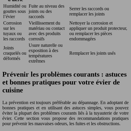
Humidité ou
Fuite au niveau des
Serrer les raccords ou
gouttes sous
joints ou des
remplacer les joints
l’évier
raccords
Corrosion
Vieillissement du
Nettoyer la corrosion et
sur les
matériau ou contact
appliquer un produit protecteur,
tuyaux ou
avec des produits
ou remplacer les pièces
les raccords
corrosifs
endommagées
Usure naturelle ou
Joints
exposition à des
craquelés ou
Remplacer les joints usés
températures
déformés
extrêmes
Prévenir les problèmes courants : astuces
et bonnes pratiques pour votre évier de
cuisine
La prévention est toujours préférable au dépannage. En adoptant de
bonnes pratiques et en utilisant des astuces simples, vous pouvez
éviter la plupart des problèmes courants liés à la tuyauterie de votre
évier. Cette section vous propose des recommandations pratiques
pour prévenir les mauvaises odeurs, les fuites et les obstructions.