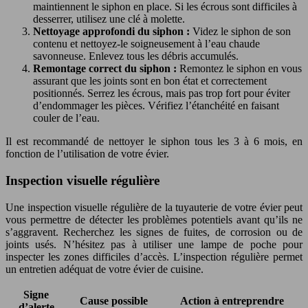
maintiennent le siphon en place. Si les écrous sont difficiles à
desserrer, utilisez une clé à molette.
Nettoyage approfondi du siphon :
Videz le siphon de son
contenu et nettoyez-le soigneusement à l’eau chaude
savonneuse. Enlevez tous les débris accumulés.
Remontage correct du siphon :
Remontez le siphon en vous
assurant que les joints sont en bon état et correctement
positionnés. Serrez les écrous, mais pas trop fort pour éviter
d’endommager les pièces. Vérifiez l’étanchéité en faisant
couler de l’eau.
Il est recommandé de nettoyer le siphon tous les 3 à 6 mois, en
fonction de l’utilisation de votre évier.
Inspection visuelle régulière
Une inspection visuelle régulière de la tuyauterie de votre évier peut
vous permettre de détecter les problèmes potentiels avant qu’ils ne
s’aggravent. Recherchez les signes de fuites, de corrosion ou de
joints usés. N’hésitez pas à utiliser une lampe de poche pour
inspecter les zones difficiles d’accès. L’inspection régulière permet
un entretien adéquat de votre évier de cuisine.
Signe
Cause possible
Action à entreprendre
d’alerte