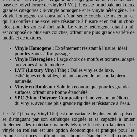
base de polychlorure de vinyle (PVC). Il existe principalement deux
grandes catégories : le vinyle homogène et le vinyle hétérogène. Le
vinyle homogène est constitué d’une seule couche de matériau, ce
qui lui confère une excellente résistance à l’usure et en fait un choix
idéal pour les zones à fort trafic. Le vinyle hétérogène, quant à lui,
est composé de plusieurs couches, offrant une plus grande variété de
motifs et de textures.
Vinyle Homogène :
Extrêmement résistant à l’usure, idéal
pour les zones à fort passage.
Vinyle Hétérogène :
Large choix de motifs et textures, adapté
aux zones à trafic modéré.
LVT (Luxury Vinyl Tile) :
Dalles vinyles de luxe,
esthétiques et durables, imitant souvent le bois ou la pierre
naturelle.
Vinyle en Rouleau :
Solution économique pour les grandes
surfaces, offrant une bonne étanchéité.
SPC (Stone Polymer Composite) :
Une version améliorée
du vinyle, avec une plus grande rigidité et résistance à l’eau.
Le LVT (Luxury Vinyl Tile) est une variante de plus en plus prisée,
se distinguant par son esthétique soignée et sa capacité à imiter
fidèlement des matériaux naturels tels que le bois ou la pierre. Le
vinyle en rouleau est une option économique et pratique pour les
grandes surfaces, offrant une bonne étanchéité. Il convient