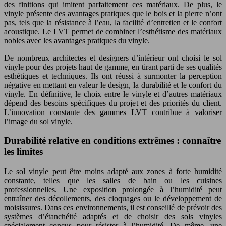
des finitions qui imitent parfaitement ces matériaux. De plus, le
vinyle présente des avantages pratiques que le bois et la pierre n’ont
pas, tels que la résistance à l’eau, la facilité d’entretien et le confort
acoustique. Le LVT permet de combiner l’esthétisme des matériaux
nobles avec les avantages pratiques du vinyle.
De nombreux architectes et designers d’intérieur ont choisi le sol
vinyle pour des projets haut de gamme, en tirant parti de ses qualités
esthétiques et techniques. Ils ont réussi à surmonter la perception
négative en mettant en valeur le design, la durabilité et le confort du
vinyle. En définitive, le choix entre le vinyle et d’autres matériaux
dépend des besoins spécifiques du projet et des priorités du client.
L’innovation constante des gammes LVT contribue à valoriser
l’image du sol vinyle.
Durabilité relative en conditions extrêmes : connaître
les limites
Le sol vinyle peut être moins adapté aux zones à forte humidité
constante, telles que les salles de bain ou les cuisines
professionnelles. Une exposition prolongée à l’humidité peut
entraîner des décollements, des cloquages ou le développement de
moisissures. Dans ces environnements, il est conseillé de prévoir des
systèmes d’étanchéité adaptés et de choisir des sols vinyles
spécialement conçus pour résister à l’humidité. De même, une