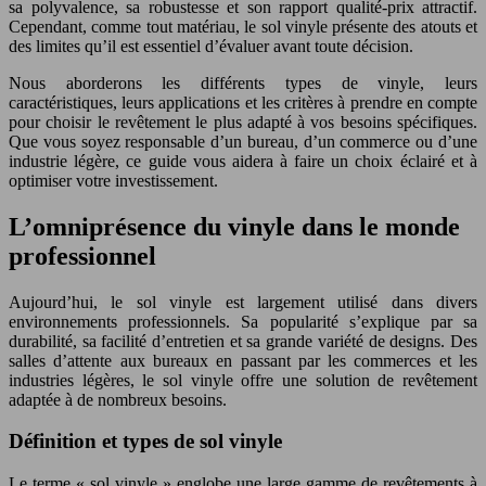
sa polyvalence, sa robustesse et son rapport qualité-prix attractif.
Cependant, comme tout matériau, le sol vinyle présente des atouts et
des limites qu’il est essentiel d’évaluer avant toute décision.
Nous aborderons les différents types de vinyle, leurs
caractéristiques, leurs applications et les critères à prendre en compte
pour choisir le revêtement le plus adapté à vos besoins spécifiques.
Que vous soyez responsable d’un bureau, d’un commerce ou d’une
industrie légère, ce guide vous aidera à faire un choix éclairé et à
optimiser votre investissement.
L’omniprésence du vinyle dans le monde
professionnel
Aujourd’hui, le sol vinyle est largement utilisé dans divers
environnements professionnels. Sa popularité s’explique par sa
durabilité, sa facilité d’entretien et sa grande variété de designs. Des
salles d’attente aux bureaux en passant par les commerces et les
industries légères, le sol vinyle offre une solution de revêtement
adaptée à de nombreux besoins.
Définition et types de sol vinyle
Le terme « sol vinyle » englobe une large gamme de revêtements à