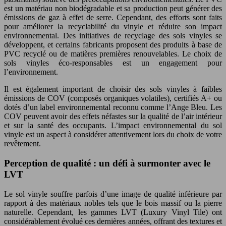
est un matériau non biodégradable et sa production peut générer des
émissions de gaz à effet de serre. Cependant, des efforts sont faits
pour améliorer la recyclabilité du vinyle et réduire son impact
environnemental. Des initiatives de recyclage des sols vinyles se
développent, et certains fabricants proposent des produits à base de
PVC recyclé ou de matières premières renouvelables. Le choix de
sols vinyles éco-responsables est un engagement pour
l’environnement.
Il est également important de choisir des sols vinyles à faibles
émissions de COV (composés organiques volatiles), certifiés A+ ou
dotés d’un label environnemental reconnu comme l’Ange Bleu. Les
COV peuvent avoir des effets néfastes sur la qualité de l’air intérieur
et sur la santé des occupants. L’impact environnemental du sol
vinyle est un aspect à considérer attentivement lors du choix de votre
revêtement.
Perception de qualité : un défi à surmonter avec le
LVT
Le sol vinyle souffre parfois d’une image de qualité inférieure par
rapport à des matériaux nobles tels que le bois massif ou la pierre
naturelle. Cependant, les gammes LVT (Luxury Vinyl Tile) ont
considérablement évolué ces dernières années, offrant des textures et