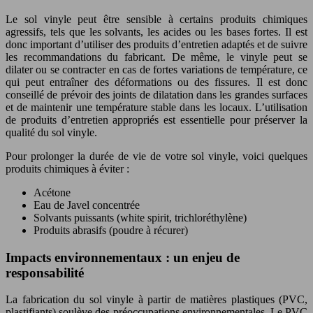
Le sol vinyle peut être sensible à certains produits chimiques
agressifs, tels que les solvants, les acides ou les bases fortes. Il est
donc important d’utiliser des produits d’entretien adaptés et de suivre
les recommandations du fabricant. De même, le vinyle peut se
dilater ou se contracter en cas de fortes variations de température, ce
qui peut entraîner des déformations ou des fissures. Il est donc
conseillé de prévoir des joints de dilatation dans les grandes surfaces
et de maintenir une température stable dans les locaux. L’utilisation
de produits d’entretien appropriés est essentielle pour préserver la
qualité du sol vinyle.
Pour prolonger la durée de vie de votre sol vinyle, voici quelques
produits chimiques à éviter :
Acétone
Eau de Javel concentrée
Solvants puissants (white spirit, trichloréthylène)
Produits abrasifs (poudre à récurer)
Impacts environnementaux : un enjeu de
responsabilité
La fabrication du sol vinyle à partir de matières plastiques (PVC,
plastifiants) soulève des préoccupations environnementales. Le PVC