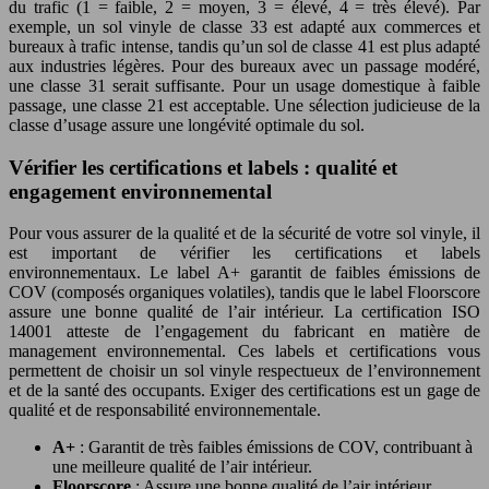
du trafic (1 = faible, 2 = moyen, 3 = élevé, 4 = très élevé). Par
exemple, un sol vinyle de classe 33 est adapté aux commerces et
bureaux à trafic intense, tandis qu’un sol de classe 41 est plus adapté
aux industries légères. Pour des bureaux avec un passage modéré,
une classe 31 serait suffisante. Pour un usage domestique à faible
passage, une classe 21 est acceptable. Une sélection judicieuse de la
classe d’usage assure une longévité optimale du sol.
Vérifier les certifications et labels : qualité et
engagement environnemental
Pour vous assurer de la qualité et de la sécurité de votre sol vinyle, il
est important de vérifier les certifications et labels
environnementaux. Le label A+ garantit de faibles émissions de
COV (composés organiques volatiles), tandis que le label Floorscore
assure une bonne qualité de l’air intérieur. La certification ISO
14001 atteste de l’engagement du fabricant en matière de
management environnemental. Ces labels et certifications vous
permettent de choisir un sol vinyle respectueux de l’environnement
et de la santé des occupants. Exiger des certifications est un gage de
qualité et de responsabilité environnementale.
A+
: Garantit de très faibles émissions de COV, contribuant à
une meilleure qualité de l’air intérieur.
Floorscore
: Assure une bonne qualité de l’air intérieur,