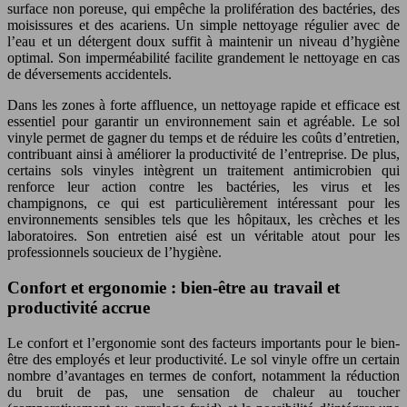
surface non poreuse, qui empêche la prolifération des bactéries, des
moisissures et des acariens. Un simple nettoyage régulier avec de
l’eau et un détergent doux suffit à maintenir un niveau d’hygiène
optimal. Son imperméabilité facilite grandement le nettoyage en cas
de déversements accidentels.
Dans les zones à forte affluence, un nettoyage rapide et efficace est
essentiel pour garantir un environnement sain et agréable. Le sol
vinyle permet de gagner du temps et de réduire les coûts d’entretien,
contribuant ainsi à améliorer la productivité de l’entreprise. De plus,
certains sols vinyles intègrent un traitement antimicrobien qui
renforce leur action contre les bactéries, les virus et les
champignons, ce qui est particulièrement intéressant pour les
environnements sensibles tels que les hôpitaux, les crèches et les
laboratoires. Son entretien aisé est un véritable atout pour les
professionnels soucieux de l’hygiène.
Confort et ergonomie : bien-être au travail et
productivité accrue
Le confort et l’ergonomie sont des facteurs importants pour le bien-
être des employés et leur productivité. Le sol vinyle offre un certain
nombre d’avantages en termes de confort, notamment la réduction
du bruit de pas, une sensation de chaleur au toucher