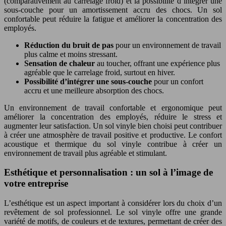
(comparativement au carrelage froid) et la possibilité d’intégrer une
sous-couche pour un amortissement accru des chocs. Un sol
confortable peut réduire la fatigue et améliorer la concentration des
employés.
Réduction du bruit de pas
pour un environnement de travail
plus calme et moins stressant.
Sensation de chaleur
au toucher, offrant une expérience plus
agréable que le carrelage froid, surtout en hiver.
Possibilité d’intégrer une sous-couche
pour un confort
accru et une meilleure absorption des chocs.
Un environnement de travail confortable et ergonomique peut
améliorer la concentration des employés, réduire le stress et
augmenter leur satisfaction. Un sol vinyle bien choisi peut contribuer
à créer une atmosphère de travail positive et productive. Le confort
acoustique et thermique du sol vinyle contribue à créer un
environnement de travail plus agréable et stimulant.
Esthétique et personnalisation : un sol à l’image de
votre entreprise
L’esthétique est un aspect important à considérer lors du choix d’un
revêtement de sol professionnel. Le sol vinyle offre une grande
variété de motifs, de couleurs et de textures, permettant de créer des