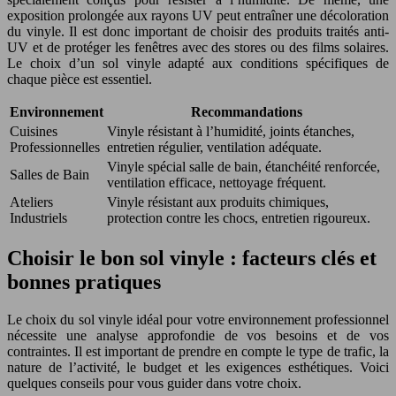
exposition prolongée aux rayons UV peut entraîner une décoloration
du vinyle. Il est donc important de choisir des produits traités anti-
UV et de protéger les fenêtres avec des stores ou des films solaires.
Le choix d’un sol vinyle adapté aux conditions spécifiques de
chaque pièce est essentiel.
Environnement
Recommandations
Cuisines
Vinyle résistant à l’humidité, joints étanches,
Professionnelles
entretien régulier, ventilation adéquate.
Vinyle spécial salle de bain, étanchéité renforcée,
Salles de Bain
ventilation efficace, nettoyage fréquent.
Ateliers
Vinyle résistant aux produits chimiques,
Industriels
protection contre les chocs, entretien rigoureux.
Choisir le bon sol vinyle : facteurs clés et
bonnes pratiques
Le choix du sol vinyle idéal pour votre environnement professionnel
nécessite une analyse approfondie de vos besoins et de vos
contraintes. Il est important de prendre en compte le type de trafic, la
nature de l’activité, le budget et les exigences esthétiques. Voici
quelques conseils pour vous guider dans votre choix.