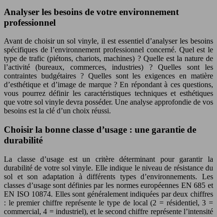
Analyser les besoins de votre environnement
professionnel
Avant de choisir un sol vinyle, il est essentiel d’analyser les besoins
spécifiques de l’environnement professionnel concerné. Quel est le
type de trafic (piétons, chariots, machines) ? Quelle est la nature de
l’activité (bureaux, commerces, industries) ? Quelles sont les
contraintes budgétaires ? Quelles sont les exigences en matière
d’esthétique et d’image de marque ? En répondant à ces questions,
vous pourrez définir les caractéristiques techniques et esthétiques
que votre sol vinyle devra posséder. Une analyse approfondie de vos
besoins est la clé d’un choix réussi.
Choisir la bonne classe d’usage : une garantie de
durabilité
La classe d’usage est un critère déterminant pour garantir la
durabilité de votre sol vinyle. Elle indique le niveau de résistance du
sol et son adaptation à différents types d’environnements. Les
classes d’usage sont définies par les normes européennes EN 685 et
EN ISO 10874. Elles sont généralement indiquées par deux chiffres
: le premier chiffre représente le type de local (2 = résidentiel, 3 =
commercial, 4 = industriel), et le second chiffre représente l’intensité