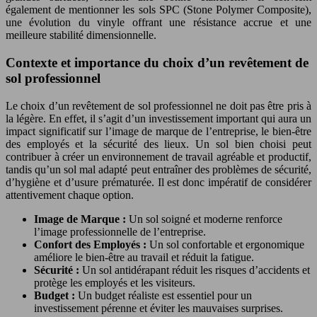
également de mentionner les sols SPC (Stone Polymer Composite),
une évolution du vinyle offrant une résistance accrue et une
meilleure stabilité dimensionnelle.
Contexte et importance du choix d’un revêtement de
sol professionnel
Le choix d’un revêtement de sol professionnel ne doit pas être pris à
la légère. En effet, il s’agit d’un investissement important qui aura un
impact significatif sur l’image de marque de l’entreprise, le bien-être
des employés et la sécurité des lieux. Un sol bien choisi peut
contribuer à créer un environnement de travail agréable et productif,
tandis qu’un sol mal adapté peut entraîner des problèmes de sécurité,
d’hygiène et d’usure prématurée. Il est donc impératif de considérer
attentivement chaque option.
Image de Marque :
Un sol soigné et moderne renforce
l’image professionnelle de l’entreprise.
Confort des Employés :
Un sol confortable et ergonomique
améliore le bien-être au travail et réduit la fatigue.
Sécurité :
Un sol antidérapant réduit les risques d’accidents et
protège les employés et les visiteurs.
Budget :
Un budget réaliste est essentiel pour un
investissement pérenne et éviter les mauvaises surprises.