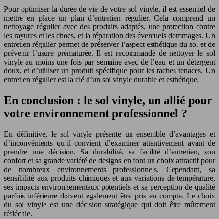
Pour optimiser la durée de vie de votre sol vinyle, il est essentiel de
mettre en place un plan d’entretien régulier. Cela comprend un
nettoyage régulier avec des produits adaptés, une protection contre
les rayures et les chocs, et la réparation des éventuels dommages. Un
entretien régulier permet de préserver l’aspect esthétique du sol et de
prévenir l’usure prématurée. Il est recommandé de nettoyer le sol
vinyle au moins une fois par semaine avec de l’eau et un détergent
doux, et d’utiliser un produit spécifique pour les taches tenaces. Un
entretien régulier est la clé d’un sol vinyle durable et esthétique.
En conclusion : le sol vinyle, un allié pour
votre environnement professionnel ?
En définitive, le sol vinyle présente un ensemble d’avantages et
d’inconvénients qu’il convient d’examiner attentivement avant de
prendre une décision. Sa durabilité, sa facilité d’entretien, son
confort et sa grande variété de designs en font un choix attractif pour
de nombreux environnements professionnels. Cependant, sa
sensibilité aux produits chimiques et aux variations de température,
ses impacts environnementaux potentiels et sa perception de qualité
parfois inférieure doivent également être pris en compte. Le choix
du sol vinyle est une décision stratégique qui doit être mûrement
réfléchie.