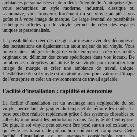
ambiances personnalisées et de refléter l’identité de l’entreprise. Que
vous recherchiez un style moderne, industriel, classique ou
scandinave, vous trouverez forcément un sol vinyle adapté à vos
goûts et à votre image de marque. Le large éventail de possibilités
esthétiques offertes par le vinyle permet de créer des espaces
uniques et personnalisés.
La possibilité de créer des designs sur mesure avec des découpes et
des incrustations est également un atout majeur du sol vinyle. Vous
pouvez ainsi intégrer le logo de votre entreprise, créer des motifs
originaux ou délimiter des zones spécifiques dans vos locaux. De
nombreuses entreprises ont utilisé le sol vinyle pour renforcer leur
image de marque et créer une ambiance de travail unique.
L’esthétisme du sol vinyle est un atout majeur pour valoriser l’image
de l’entreprise et créer un environnement de travail agréable.
Facilité d’installation : rapidité et économies
La facilité d’installation est un avantage non négligeable du sol
vinyle, permettant de gagner du temps et de réduire les coûts. La
pose peut être réalisée rapidement grâce à des systèmes clipsables ou
adhésifs, minimisant les perturbations dans l’activité de l’entreprise.
De plus, le sol vinyle peut souvent être posé sur un sol existant, ce
qui évite les travaux de préparation coûteux et complexes. Cette
facilité d’installation est un avantage considérable pour les