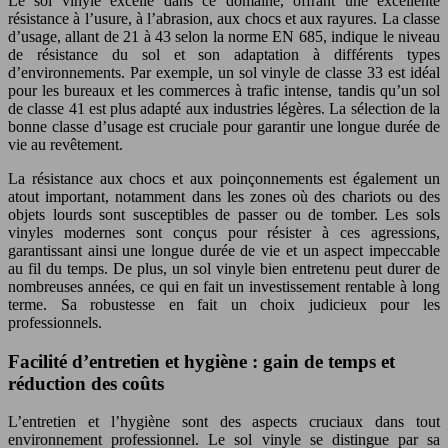
Le sol vinyle excelle dans ce domaine, offrant une excellente
résistance à l’usure, à l’abrasion, aux chocs et aux rayures. La classe
d’usage, allant de 21 à 43 selon la norme EN 685, indique le niveau
de résistance du sol et son adaptation à différents types
d’environnements. Par exemple, un sol vinyle de classe 33 est idéal
pour les bureaux et les commerces à trafic intense, tandis qu’un sol
de classe 41 est plus adapté aux industries légères. La sélection de la
bonne classe d’usage est cruciale pour garantir une longue durée de
vie au revêtement.
La résistance aux chocs et aux poinçonnements est également un
atout important, notamment dans les zones où des chariots ou des
objets lourds sont susceptibles de passer ou de tomber. Les sols
vinyles modernes sont conçus pour résister à ces agressions,
garantissant ainsi une longue durée de vie et un aspect impeccable
au fil du temps. De plus, un sol vinyle bien entretenu peut durer de
nombreuses années, ce qui en fait un investissement rentable à long
terme. Sa robustesse en fait un choix judicieux pour les
professionnels.
Facilité d’entretien et hygiène : gain de temps et
réduction des coûts
L’entretien et l’hygiène sont des aspects cruciaux dans tout
environnement professionnel. Le sol vinyle se distingue par sa