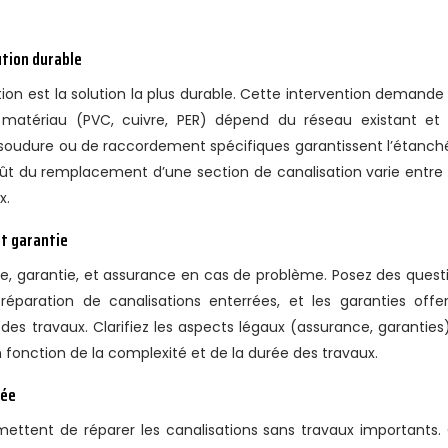
tion durable
on est la solution la plus durable. Cette intervention demande
matériau (PVC, cuivre, PER) dépend du réseau existant et
e soudure ou de raccordement spécifiques garantissent l’étanché
coût du remplacement d’une section de canalisation varie entre
x.
et garantie
ise, garantie, et assurance en cas de problème. Posez des quest
réparation de canalisations enterrées, et les garanties offer
es travaux. Clarifiez les aspects légaux (assurance, garanties)
 fonction de la complexité et de la durée des travaux.
hée
tent de réparer les canalisations sans travaux importants.