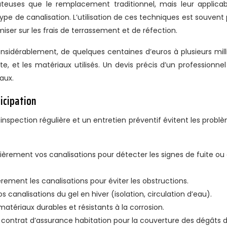
euses que le remplacement traditionnel, mais leur applicabi
 de canalisation. L’utilisation de ces techniques est souvent 
iser sur les frais de terrassement et de réfection.
onsidérablement, de quelques centaines d’euros à plusieurs milli
ite, et les matériaux utilisés. Un devis précis d’un professionnel
aux.
ticipation
 inspection régulière et un entretien préventif évitent les probl
ulièrement vos canalisations pour détecter les signes de fuite ou
rement les canalisations pour éviter les obstructions.
s canalisations du gel en hiver (isolation, circulation d’eau).
 matériaux durables et résistants à la corrosion.
e contrat d’assurance habitation pour la couverture des dégâts 