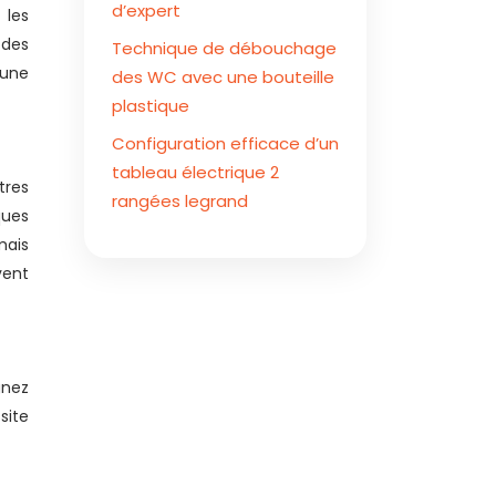
d’expert
 les
 des
Technique de débouchage
’une
des WC avec une bouteille
plastique
Configuration efficace d’un
tableau électrique 2
tres
rangées legrand
ques
mais
vent
gnez
site