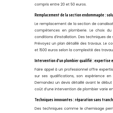
compris entre 20 et 50 euros.
Remplacement de la section endommagée : solu
Le remplacement de la section de canalisati
compétences en plomberie. Le choix du 
conditions d’installation. Des techniques d
Prévoyez un plan détaillé des travaux. Le 
et 1500 euros selon la complexité des travau
Intervention d’un plombier qualifié : expertise 
Faire appel à un professionnel offre expert
sur ses qualifications, son expérience en 
Demandez un devis détaillé avant le début d
coût d’une intervention de plombier varie en
Techniques innovantes : réparation sans tranc
Des techniques comme le chemisage permet