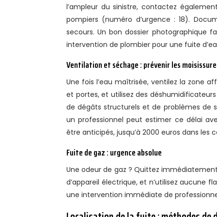
l’ampleur du sinistre, contactez également
pompiers (numéro d’urgence : 18). Docume
secours. Un bon dossier photographique fa
intervention de plombier pour une fuite d’ea
Ventilation et séchage : prévenir les moisissure
Une fois l’eau maîtrisée, ventilez la zone a
et portes, et utilisez des déshumidificateu
de dégâts structurels et de problèmes de 
un professionnel peut estimer ce délai av
être anticipés, jusqu’à 2000 euros dans les c
Fuite de gaz : urgence absolue
Une odeur de gaz ? Quittez immédiatement le
d’appareil électrique, et n’utilisez aucun
une intervention immédiate de professionne
Localisation de la fuite : méthodes de 