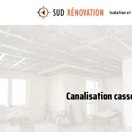
Isolation et
Canalisation cass