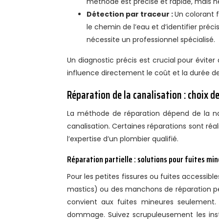
méthode est précise et rapide, mais n
Détection par traceur :
Un colorant f
le chemin de l’eau et d’identifier pré
nécessite un professionnel spécialisé.
Un diagnostic précis est crucial pour éviter 
influence directement le coût et la durée de
Réparation de la canalisation : choix d
La méthode de réparation dépend de la natu
canalisation. Certaines réparations sont réa
l’expertise d’un plombier qualifié.
Réparation partielle : solutions pour fuites mi
Pour les petites fissures ou fuites accessibl
mastics) ou des manchons de réparation pe
convient aux fuites mineures seulement.
dommage. Suivez scrupuleusement les inst