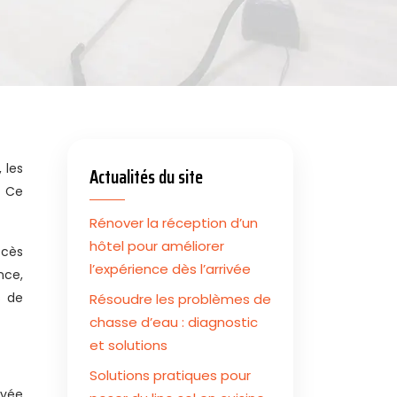
Actualités du site
. Ce
Rénover la réception d’un
hôtel pour améliorer
ccès
l’expérience dès l’arrivée
nce,
s de
Résoudre les problèmes de
chasse d’eau : diagnostic
et solutions
Solutions pratiques pour
ivée