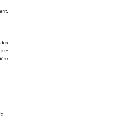
ent,
 des
rez-
ière
ra