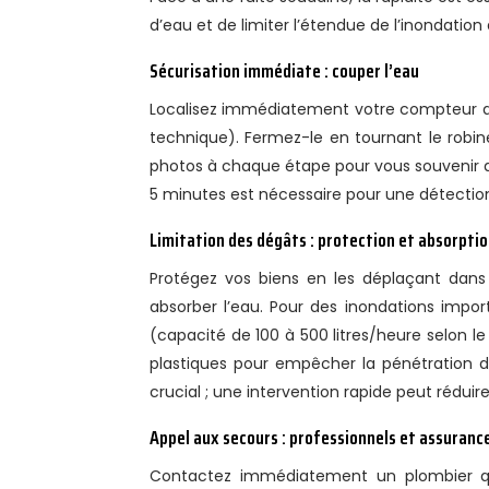
d’eau et de limiter l’étendue de l’inondatio
Sécurisation immédiate : couper l’eau
Localisez immédiatement votre compteur d’ea
technique). Fermez-le en tournant le robi
photos à chaque étape pour vous souvenir d
5 minutes est nécessaire pour une détection
Limitation des dégâts : protection et absorpti
Protégez vos biens en les déplaçant dans 
absorber l’eau. Pour des inondations impo
(capacité de 100 à 500 litres/heure selon l
plastiques pour empêcher la pénétration de
crucial ; une intervention rapide peut rédu
Appel aux secours : professionnels et assuranc
Contactez immédiatement un plombier quali