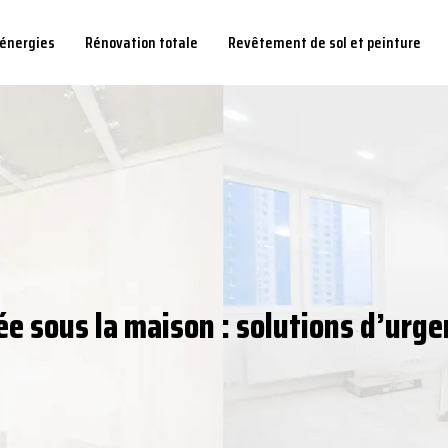
 énergies
Rénovation totale
Revêtement de sol et peinture
ée sous la maison : solutions d’urge