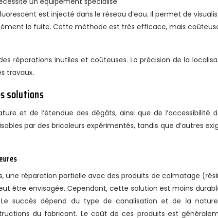
écessite un équipement spécialisé.
luorescent est injecté dans le réseau d’eau. Il permet de visualis
cisément la fuite. Cette méthode est très efficace, mais coûteus
des réparations inutiles et coûteuses. La précision de la localisa
s travaux.
es solutions
re et de l’étendue des dégâts, ainsi que de l’accessibilité d
lisables par des bricoleurs expérimentés, tandis que d’autres exi
neures
es, une réparation partielle avec des produits de colmatage (rési
ut être envisagée. Cependant, cette solution est moins durabl
 Le succès dépend du type de canalisation et de la natur
ructions du fabricant. Le coût de ces produits est générale