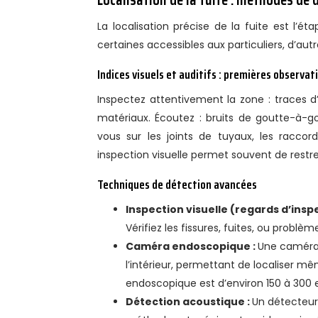
La localisation précise de la fuite est l’é
certaines accessibles aux particuliers, d’aut
Indices visuels et auditifs : premières observat
Inspectez attentivement la zone : traces d
matériaux. Écoutez : bruits de goutte-à-g
vous sur les joints de tuyaux, les raccor
inspection visuelle permet souvent de restr
Techniques de détection avancées
Inspection visuelle (regards d’insp
Vérifiez les fissures, fuites, ou problème
Caméra endoscopique :
Une caméra 
l’intérieur, permettant de localiser m
endoscopique est d’environ 150 à 300 
Détection acoustique :
Un détecteur 