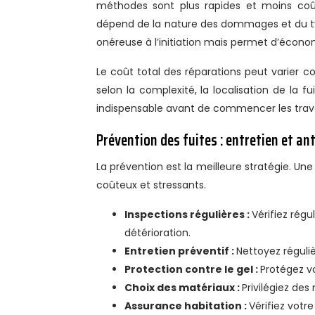
méthodes sont plus rapides et moins coût
dépend de la nature des dommages et du type
onéreuse à l’initiation mais permet d’économ
Le coût total des réparations peut varier c
selon la complexité, la localisation de la fu
indispensable avant de commencer les trav
Prévention des fuites : entretien et an
La prévention est la meilleure stratégie. Une
coûteux et stressants.
Inspections régulières :
Vérifiez rég
détérioration.
Entretien préventif :
Nettoyez réguliè
Protection contre le gel :
Protégez vo
Choix des matériaux :
Privilégiez des
Assurance habitation :
Vérifiez votr