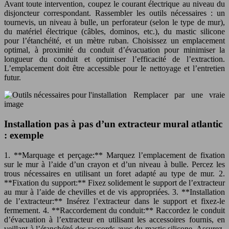
Avant toute intervention, coupez le courant électrique au niveau du
disjoncteur correspondant. Rassembler les outils nécessaires : un
tournevis, un niveau à bulle, un perforateur (selon le type de mur),
du matériel électrique (câbles, dominos, etc.), du mastic silicone
pour l’étanchéité, et un mètre ruban. Choisissez un emplacement
optimal, à proximité du conduit d’évacuation pour minimiser la
longueur du conduit et optimiser l’efficacité de l’extraction.
L’emplacement doit être accessible pour le nettoyage et l’entretien
futur.
Remplacer par une vraie
image
Installation pas à pas d’un extracteur mural atlantic
: exemple
1. **Marquage et perçage:** Marquez l’emplacement de fixation
sur le mur à l’aide d’un crayon et d’un niveau à bulle. Percez les
trous nécessaires en utilisant un foret adapté au type de mur. 2.
**Fixation du support:** Fixez solidement le support de l’extracteur
au mur à l’aide de chevilles et de vis appropriées. 3. **Installation
de l’extracteur:** Insérez l’extracteur dans le support et fixez-le
fermement. 4. **Raccordement du conduit:** Raccordez le conduit
d’évacuation à l’extracteur en utilisant les accessoires fournis, en
veillant à l’étanchéité des raccords avec du mastic silicone. Assurez-