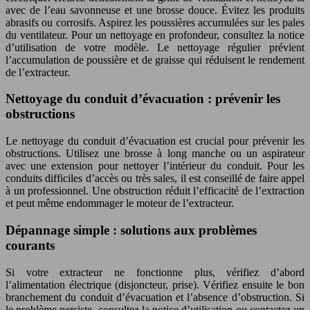
avec de l’eau savonneuse et une brosse douce. Évitez les produits
abrasifs ou corrosifs. Aspirez les poussières accumulées sur les pales
du ventilateur. Pour un nettoyage en profondeur, consultez la notice
d’utilisation de votre modèle. Le nettoyage régulier prévient
l’accumulation de poussière et de graisse qui réduisent le rendement
de l’extracteur.
Nettoyage du conduit d’évacuation : prévenir les
obstructions
Le nettoyage du conduit d’évacuation est crucial pour prévenir les
obstructions. Utilisez une brosse à long manche ou un aspirateur
avec une extension pour nettoyer l’intérieur du conduit. Pour les
conduits difficiles d’accès ou très sales, il est conseillé de faire appel
à un professionnel. Une obstruction réduit l’efficacité de l’extraction
et peut même endommager le moteur de l’extracteur.
Dépannage simple : solutions aux problèmes
courants
Si votre extracteur ne fonctionne plus, vérifiez d’abord
l’alimentation électrique (disjoncteur, prise). Vérifiez ensuite le bon
branchement du conduit d’évacuation et l’absence d’obstruction. Si
le problème persiste, consultez la notice d’utilisation ou contactez un