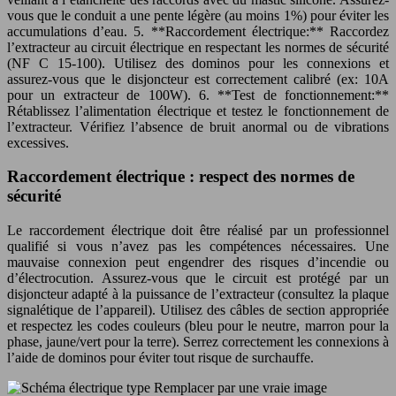
vous que le conduit a une pente légère (au moins 1%) pour éviter les
accumulations d’eau. 5. **Raccordement électrique:** Raccordez
l’extracteur au circuit électrique en respectant les normes de sécurité
(NF C 15-100). Utilisez des dominos pour les connexions et
assurez-vous que le disjoncteur est correctement calibré (ex: 10A
pour un extracteur de 100W). 6. **Test de fonctionnement:**
Rétablissez l’alimentation électrique et testez le fonctionnement de
l’extracteur. Vérifiez l’absence de bruit anormal ou de vibrations
excessives.
Raccordement électrique : respect des normes de
sécurité
Le raccordement électrique doit être réalisé par un professionnel
qualifié si vous n’avez pas les compétences nécessaires. Une
mauvaise connexion peut engendrer des risques d’incendie ou
d’électrocution. Assurez-vous que le circuit est protégé par un
disjoncteur adapté à la puissance de l’extracteur (consultez la plaque
signalétique de l’appareil). Utilisez des câbles de section appropriée
et respectez les codes couleurs (bleu pour le neutre, marron pour la
phase, jaune/vert pour la terre). Serrez correctement les connexions à
l’aide de dominos pour éviter tout risque de surchauffe.
Remplacer par une vraie image