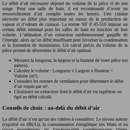
Le débit d’air nécessaire dépend du volume de la pièce et de son
usage. Pour une salle de bain, il est recommandé d’avoir un
renouvellement d’air complet toutes les heures. Une cuisine
nécessite un débit plus important en raison de la production de
vapeur et d’odeurs de cuisson. La norme NF P 45-510 impose un
certain débit minimal pour les salles de bain en fonction de leur
volume. L’utilisation d’un extracteur surdimensionné gaspille de
l’énergie, alors qu’un débit insuffisant peut favoriser la condensation
et la formation de moisissures. Un calcul précis du volume de la
pièce permet de déterminer le débit d’air optimal.
Mesurez la longueur, la largeur et la hauteur de votre pièce (en
mètres).
Calculez le volume : Longueur x Largeur x Hauteur =
Volume (m³).
Consultez les normes de ventilation pour déterminer le débit
d’air requis par m³.
Choisissez un extracteur dont le débit d’air est supérieur ou
égal au débit calculé.
Conseils de choix : au-delà du débit d’air
Le débit d’air n’est qu’un des critères à considérer. Le niveau sonore
(exprimé en dB(A)), la consommation énergétique (en Watts et en
classe énergétique), les fonctionnalités supplémentaires (timer,