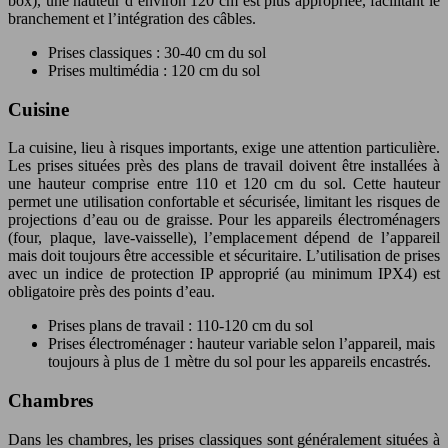
box), une hauteur d’environ 120 cm est plus appropriée, facilitant le
branchement et l’intégration des câbles.
Prises classiques : 30-40 cm du sol
Prises multimédia : 120 cm du sol
Cuisine
La cuisine, lieu à risques importants, exige une attention particulière.
Les prises situées près des plans de travail doivent être installées à
une hauteur comprise entre 110 et 120 cm du sol. Cette hauteur
permet une utilisation confortable et sécurisée, limitant les risques de
projections d’eau ou de graisse. Pour les appareils électroménagers
(four, plaque, lave-vaisselle), l’emplacement dépend de l’appareil
mais doit toujours être accessible et sécuritaire. L’utilisation de prises
avec un indice de protection IP approprié (au minimum IPX4) est
obligatoire près des points d’eau.
Prises plans de travail : 110-120 cm du sol
Prises électroménager : hauteur variable selon l’appareil, mais
toujours à plus de 1 mètre du sol pour les appareils encastrés.
Chambres
Dans les chambres, les prises classiques sont généralement situées à