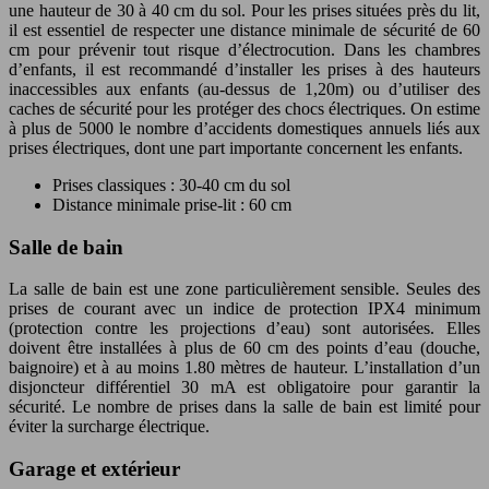
une hauteur de 30 à 40 cm du sol. Pour les prises situées près du lit,
il est essentiel de respecter une distance minimale de sécurité de 60
cm pour prévenir tout risque d’électrocution. Dans les chambres
d’enfants, il est recommandé d’installer les prises à des hauteurs
inaccessibles aux enfants (au-dessus de 1,20m) ou d’utiliser des
caches de sécurité pour les protéger des chocs électriques. On estime
à plus de 5000 le nombre d’accidents domestiques annuels liés aux
prises électriques, dont une part importante concernent les enfants.
Prises classiques : 30-40 cm du sol
Distance minimale prise-lit : 60 cm
Salle de bain
La salle de bain est une zone particulièrement sensible. Seules des
prises de courant avec un indice de protection IPX4 minimum
(protection contre les projections d’eau) sont autorisées. Elles
doivent être installées à plus de 60 cm des points d’eau (douche,
baignoire) et à au moins 1.80 mètres de hauteur. L’installation d’un
disjoncteur différentiel 30 mA est obligatoire pour garantir la
sécurité. Le nombre de prises dans la salle de bain est limité pour
éviter la surcharge électrique.
Garage et extérieur