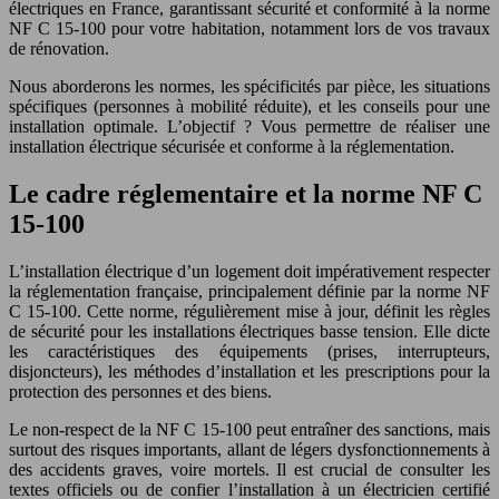
électriques en France, garantissant sécurité et conformité à la norme
NF C 15-100 pour votre habitation, notamment lors de vos travaux
de rénovation.
Nous aborderons les normes, les spécificités par pièce, les situations
spécifiques (personnes à mobilité réduite), et les conseils pour une
installation optimale. L’objectif ? Vous permettre de réaliser une
installation électrique sécurisée et conforme à la réglementation.
Le cadre réglementaire et la norme NF C
15-100
L’installation électrique d’un logement doit impérativement respecter
la réglementation française, principalement définie par la norme NF
C 15-100. Cette norme, régulièrement mise à jour, définit les règles
de sécurité pour les installations électriques basse tension. Elle dicte
les caractéristiques des équipements (prises, interrupteurs,
disjoncteurs), les méthodes d’installation et les prescriptions pour la
protection des personnes et des biens.
Le non-respect de la NF C 15-100 peut entraîner des sanctions, mais
surtout des risques importants, allant de légers dysfonctionnements à
des accidents graves, voire mortels. Il est crucial de consulter les
textes officiels ou de confier l’installation à un électricien certifié