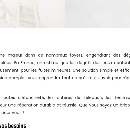
salées. En France, on estime que les dégâts des eaux coûten
usement, pour les fuites mineures, une solution simple et effi
uide complet vous apprendra tout ce qu’il faut savoir pour rép
pâtes d’étanchéité, les critères de sélection, les techni
pour une réparation durable et réussie. Que vous soyez un brico
 pour vous !
 vos besoins