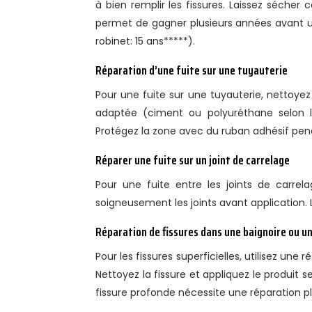
à bien remplir les fissures. Laissez séche
permet de gagner plusieurs années avant 
robinet: 15 ans*****).
Réparation d’une fuite sur une tuyauterie
Pour une fuite sur une tuyauterie, nettoy
adaptée (ciment ou polyuréthane selon le
Protégez la zone avec du ruban adhésif pend
Réparer une fuite sur un joint de carrelage
Pour une fuite entre les joints de carrela
soigneusement les joints avant application.
Réparation de fissures dans une baignoire ou u
Pour les fissures superficielles, utilisez une
Nettoyez la fissure et appliquez le produit s
fissure profonde nécessite une réparation p