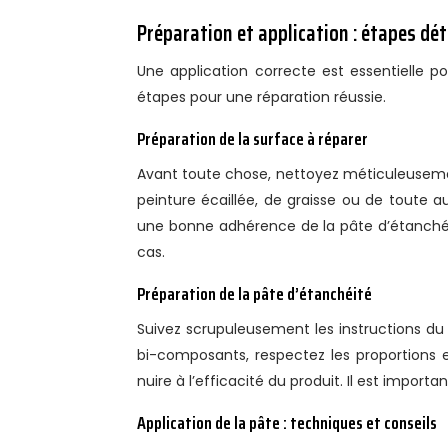
Préparation et application : étapes dét
Une application correcte est essentielle pou
étapes pour une réparation réussie.
Préparation de la surface à réparer
Avant toute chose, nettoyez méticuleusement 
peinture écaillée, de graisse ou de toute 
une bonne adhérence de la pâte d’étanchéi
cas.
Préparation de la pâte d’étanchéité
Suivez scrupuleusement les instructions du
bi-composants, respectez les proportions
nuire à l’efficacité du produit. Il est importa
Application de la pâte : techniques et conseils