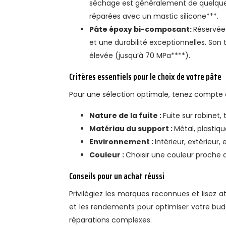
séchage est généralement de quelques 
réparées avec un mastic silicone***.
Pâte époxy bi-composant:
Réservée
et une durabilité exceptionnelles. So
élevée (jusqu’à 70 MPa****).
Critères essentiels pour le choix de votre pâte
Pour une sélection optimale, tenez compte 
Nature de la fuite :
Fuite sur robinet,
Matériau du support :
Métal, plastiqu
Environnement :
Intérieur, extérieur,
Couleur :
Choisir une couleur proche 
Conseils pour un achat réussi
Privilégiez les marques reconnues et lisez a
et les rendements pour optimiser votre budget
réparations complexes.