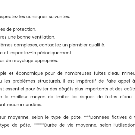
 respectez les consignes suivantes:
tes de protection.
urez une bonne ventilation.
blèmes complexes, contactez un plombier qualifié.
e et inspectez-la périodiquement.
cs de recyclage appropriés.
imple et économique pour de nombreuses fuites d’eau mineu
 les problèmes structurels, il est impératif de faire appel 
 est essentiel pour éviter des dégâts plus importants et des coût
te le meilleur moyen de limiter les risques de fuites d’eau.
s sont recommandées.
leur moyenne, selon le type de pâte. ***Données fictives à t
type de pâte. *****Durée de vie moyenne, selon l’utilisatio