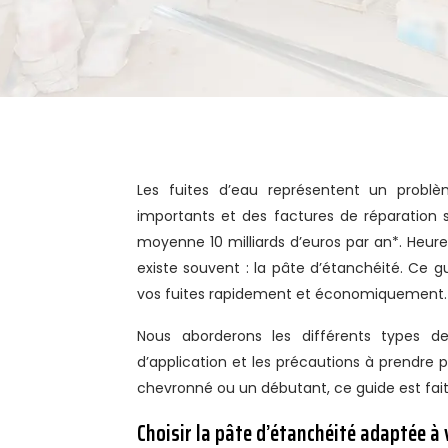
Les fuites d’eau représentent un problème majeur dans de nombreux foyers, engendrant des dégâts
importants et des factures de réparation 
moyenne 10 milliards d’euros par an*. Heure
existe souvent : la pâte d’étanchéité. Ce g
vos fuites rapidement et économiquement.
Nous aborderons les différents types de 
d’application et les précautions à prendre 
chevronné ou un débutant, ce guide est fait
Choisir la pâte d’étanchéité adaptée à