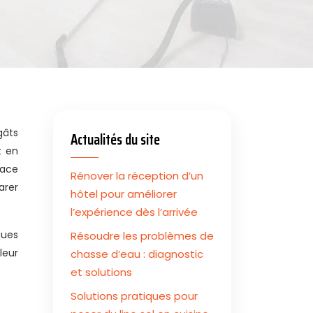
Actualités du site
t en
cace
Rénover la réception d’un
arer
hôtel pour améliorer
l’expérience dès l’arrivée
ques
Résoudre les problèmes de
leur
chasse d’eau : diagnostic
et solutions
Solutions pratiques pour