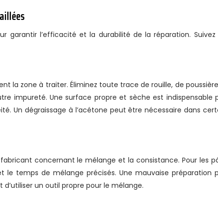
aillées
r garantir l’efficacité et la durabilité de la réparation. Suivez
la zone à traiter. Éliminez toute trace de rouille, de poussière
autre impureté. Une surface propre et sèche est indispensable 
té. Un dégraissage à l’acétone peut être nécessaire dans cert
 fabricant concernant le mélange et la consistance. Pour les p
 et le temps de mélange précisés. Une mauvaise préparation 
nt d’utiliser un outil propre pour le mélange.