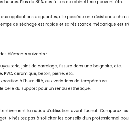
heures. Plus de 80% des fuites de robinetterie peuvent être
 aux applications exigeantes, elle possède une résistance chim
n temps de séchage est rapide et sa résistance mécanique est tr
des éléments suivants :
 tuyauterie, joint de carrelage, fissure dans une baignoire, etc.
e, PVC, céramique, béton, pierre, etc.
 exposition à l’humidité, aux variations de température.
de celle du support pour un rendu esthétique.
ttentivement la notice d’utilisation avant l’achat. Comparez les 
. N’hésitez pas à solliciter les conseils d’un professionnel pour