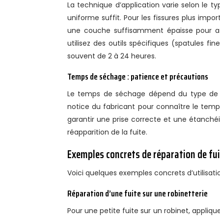
La technique d’application varie selon le typ
uniforme suffit. Pour les fissures plus impo
une couche suffisamment épaisse pour assu
utilisez des outils spécifiques (spatules fi
souvent de 2 à 24 heures.
Temps de séchage : patience et précautions
Le temps de séchage dépend du type de pâ
notice du fabricant pour connaître le tem
garantir une prise correcte et une étanchéi
réapparition de la fuite.
Exemples concrets de réparation de fu
Voici quelques exemples concrets d’utilisati
Réparation d’une fuite sur une robinetterie
Pour une petite fuite sur un robinet, appliqu