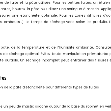
e de fuite et la pâte utilisée. Pour les petites fuites, un étale
rtantes, bourrez la pâte ou utilisez une seringue à mastic. Appli
rer une étanchéité optimale. Pour les zones difficiles d’ac
nes, embouts…). Le temps de séchage varie selon les produits. Il
te, de la température et de l’humidité ambiante. Consulte
ps de séchage optimal. Évitez toute manipulation prématurée 
té durable. Un séchage incomplet peut entraîner des fissures e
ites
on de la pâte d’étanchéité pour différents types de fuites.
ez un peu de mastic silicone autour de la base du robinet en veil