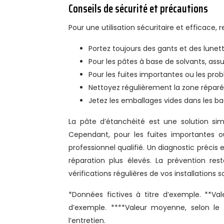
Conseils de sécurité et précautions
Pour une utilisation sécuritaire et efficace,
Portez toujours des gants et des lunet
Pour les pâtes à base de solvants, ass
Pour les fuites importantes ou les pro
Nettoyez régulièrement la zone réparé
Jetez les emballages vides dans les ba
La pâte d’étanchéité est une solution s
Cependant, pour les fuites importantes ou
professionnel qualifié. Un diagnostic précis
réparation plus élevés. La prévention res
vérifications régulières de vos installation
*Données fictives à titre d’exemple. **Va
d’exemple. ****Valeur moyenne, selon le 
l’entretien.