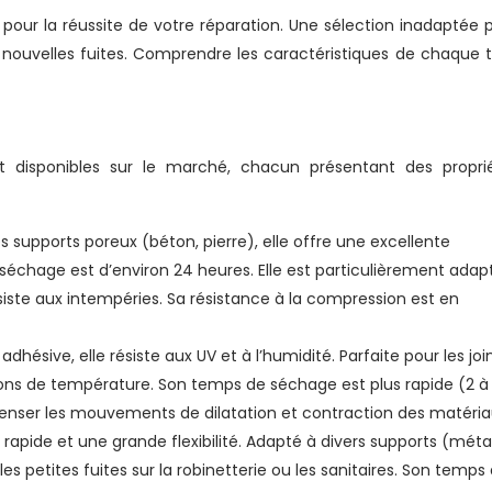
l pour la réussite de votre réparation. Une sélection inadaptée 
 nouvelles fuites. Comprendre les caractéristiques de chaque 
t disponibles sur le marché, chacun présentant des propri
es supports poreux (béton, pierre), elle offre une excellente
 séchage est d’environ 24 heures. Elle est particulièrement adap
ésiste aux intempéries. Sa résistance à la compression est en
adhésive, elle résiste aux UV et à l’humidité. Parfaite pour les joi
ions de température. Son temps de séchage est plus rapide (2 à
penser les mouvements de dilatation et contraction des matéria
rapide et une grande flexibilité. Adapté à divers supports (métal
 les petites fuites sur la robinetterie ou les sanitaires. Son temps