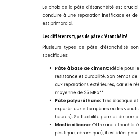
Le choix de la pâte d’étanchéité est crucia
conduire à une réparation inefficace et de
est primordial.
Les différents types de pâte d’étanchéité
Plusieurs types de pâte d’étanchéité son
spécifiques:
Pâte à base de ciment:
Idéale pour l
résistance et durabilité. Son temps de
aux réparations extérieures, car elle r
moyenne de 25 MPa**.
Pâte polyuréthane:
Très élastique et 
exposés aux intempéries ou les variat
heures). Sa flexibilité permet de com
Mastic silicone:
Offre une étanchéité 
plastique, céramique), il est idéal pour