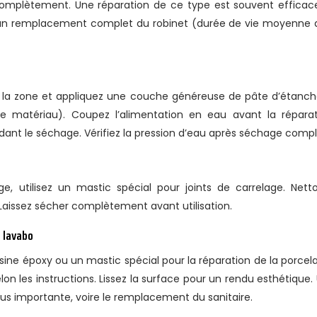
r complètement. Une réparation de ce type est souvent efficac
un remplacement complet du robinet (durée de vie moyenne 
ez la zone et appliquez une couche généreuse de pâte d’étanch
 matériau). Coupez l’alimentation en eau avant la réparat
ant le séchage. Vérifiez la pression d’eau après séchage compl
ge, utilisez un mastic spécial pour joints de carrelage. Nett
 Laissez sécher complètement avant utilisation.
n lavabo
 résine époxy ou un mastic spécial pour la réparation de la porcela
elon les instructions. Lissez la surface pour un rendu esthétique.
lus importante, voire le remplacement du sanitaire.