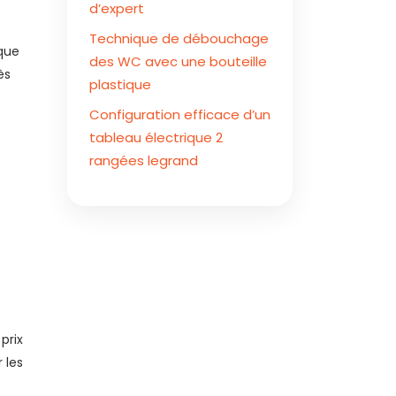
d’expert
Technique de débouchage
ique
des WC avec une bouteille
ès
plastique
Configuration efficace d’un
tableau électrique 2
rangées legrand
prix
 les