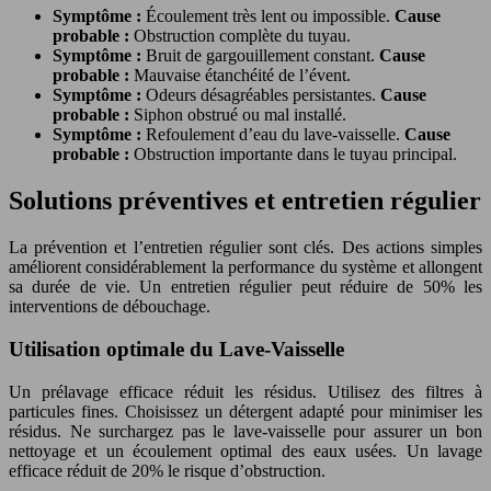
Symptôme :
Écoulement très lent ou impossible.
Cause
probable :
Obstruction complète du tuyau.
Symptôme :
Bruit de gargouillement constant.
Cause
probable :
Mauvaise étanchéité de l’évent.
Symptôme :
Odeurs désagréables persistantes.
Cause
probable :
Siphon obstrué ou mal installé.
Symptôme :
Refoulement d’eau du lave-vaisselle.
Cause
probable :
Obstruction importante dans le tuyau principal.
Solutions préventives et entretien régulier
La prévention et l’entretien régulier sont clés. Des actions simples
améliorent considérablement la performance du système et allongent
sa durée de vie. Un entretien régulier peut réduire de 50% les
interventions de débouchage.
Utilisation optimale du Lave-Vaisselle
Un prélavage efficace réduit les résidus. Utilisez des filtres à
particules fines. Choisissez un détergent adapté pour minimiser les
résidus. Ne surchargez pas le lave-vaisselle pour assurer un bon
nettoyage et un écoulement optimal des eaux usées. Un lavage
efficace réduit de 20% le risque d’obstruction.