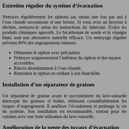
Entretien régulier du système d’évacuation
Nettoyez régulièrement les siphons (au moins une fois par an) à
l’eau chaude savonneuse et une brosse. Si vous avez un broyeur à
déchets, nettoyez-le selon les instructions du fabricant. Évitez les
produits chimiques agressifs. Le bicarbonate de soude et le vinaigre
blanc sont une alternative naturelle efficace. Un nettoyage régulier
prévient 80% des engorgements mineurs.
Démontez le siphon avec précaution.
Nettoyez soigneusement l’intérieur du siphon et des tuyaux
accessibles.
Rincez abondamment à l’eau chaude.
Remontez le siphon en veillant à son étanchéité.
Installation d’un séparateur de graisses
Un séparateur de graisse avant le raccordement du lave-vaisselle
intercepte les graisses et huiles, réduisant considérablement les
risques d’engorgement. Il améliore l’écoulement et prolonge la vie
du système. Son installation est recommandée, surtout pour les
cuisines avec une forte utilisation du lave-vaisselle.
Amélioration de la pente des tuyaux d’évacuation