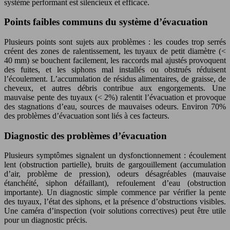
système performant est silencieux et efficace.
Points faibles communs du système d’évacuation
Plusieurs points sont sujets aux problèmes : les coudes trop serrés
créent des zones de ralentissement, les tuyaux de petit diamètre (<
40 mm) se bouchent facilement, les raccords mal ajustés provoquent
des fuites, et les siphons mal installés ou obstrués réduisent
l’écoulement. L’accumulation de résidus alimentaires, de graisse, de
cheveux, et autres débris contribue aux engorgements. Une
mauvaise pente des tuyaux (< 2%) ralentit l’évacuation et provoque
des stagnations d’eau, sources de mauvaises odeurs. Environ 70%
des problèmes d’évacuation sont liés à ces facteurs.
Diagnostic des problèmes d’évacuation
Plusieurs symptômes signalent un dysfonctionnement : écoulement
lent (obstruction partielle), bruits de gargouillement (accumulation
d’air, problème de pression), odeurs désagréables (mauvaise
étanchéité, siphon défaillant), refoulement d’eau (obstruction
importante). Un diagnostic simple commence par vérifier la pente
des tuyaux, l’état des siphons, et la présence d’obstructions visibles.
Une caméra d’inspection (voir solutions correctives) peut être utile
pour un diagnostic précis.