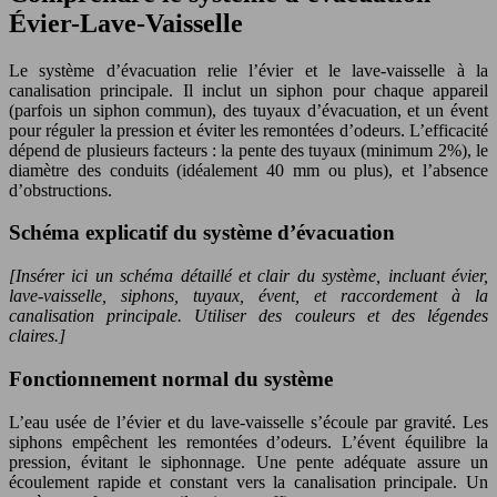
Évier-Lave-Vaisselle
Le système d’évacuation relie l’évier et le lave-vaisselle à la
canalisation principale. Il inclut un siphon pour chaque appareil
(parfois un siphon commun), des tuyaux d’évacuation, et un évent
pour réguler la pression et éviter les remontées d’odeurs. L’efficacité
dépend de plusieurs facteurs : la pente des tuyaux (minimum 2%), le
diamètre des conduits (idéalement 40 mm ou plus), et l’absence
d’obstructions.
Schéma explicatif du système d’évacuation
[Insérer ici un schéma détaillé et clair du système, incluant évier,
lave-vaisselle, siphons, tuyaux, évent, et raccordement à la
canalisation principale. Utiliser des couleurs et des légendes
claires.]
Fonctionnement normal du système
L’eau usée de l’évier et du lave-vaisselle s’écoule par gravité. Les
siphons empêchent les remontées d’odeurs. L’évent équilibre la
pression, évitant le siphonnage. Une pente adéquate assure un
écoulement rapide et constant vers la canalisation principale. Un